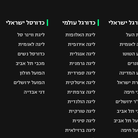
רגל ישראלי
כדורגל עולמי
כדורסל ישראלי
 העל
ליגת האלופות
ליגת ווינר סל
 לאומית
ליגה אירופית
ליגה לאומית
 הטוטו
ליגה אנגלית
כדורסל נשים
ונרים
ליגה גרמנית
מכבי תל אביב
 המדינה
ליגה ספרדית
הפועל חולון
ת ישראל
ליגה איטלקית
הפועל ירושלים
 חיפה
ליגה צרפתית
דני אבדיה
ר ירושלים
ליגה הולנדית
 תל אביב
ליגה טורקית
ל תל אביב
ליגה סינית
ל חיפה
ליגה ברזילאית