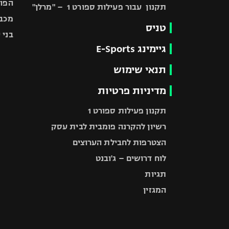
הפוע
תקנון עבור פעילות ספורט 1 – "מרלן"
מכבי
טניס
בני 
גיימינג E-Sports
תנאי שימוש
מדיניות פרטיות
תקנון פעילות ספורט 1
רשיון להקרנה פומבית לבית עסק
הצטרפות לחבילת הערוצים
לוח דרושים – ג'ובנט
תגיות
המגזין