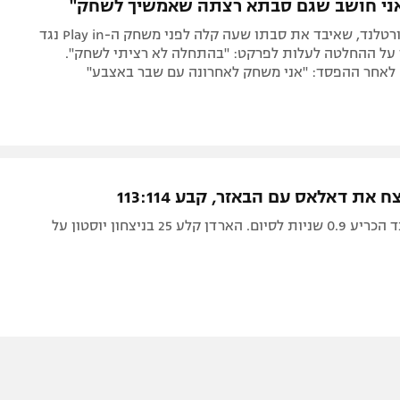
"אני חושב שגם סבתא רצתה שאמשיך לשחק"
הבוסני של פורטלנד, שאיבד את סבתו שעה קלה לפני משחק ה-Play in נגד
 על ההחלטה לעלות לפרקט: "בהתחלה לא רציתי לשחק".
לאחר ההפסד: "אני משחק לאחרונה עם שבר באצבע"
 את דאלאס עם הבאזר, קבע 113:114
גארד פורטלנד הכריע 0.9 שניות לסיום. הארדן קלע 25 בניצחון יוסטון על