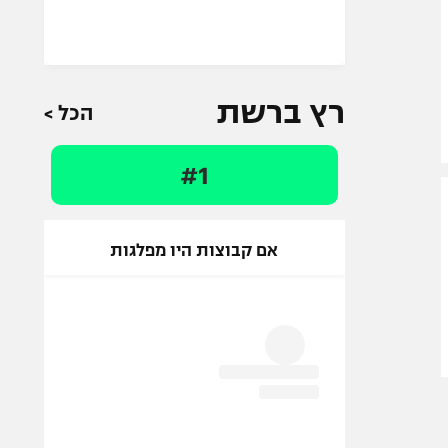
רץ ברשת
הכל >
#1
אם קבוצות היו מפלגות