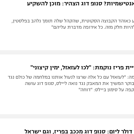
נטישמיות? סנופ דוג הצהיר: מוכן להשקיע
 כאוהד הקבוצה הסקוטית, שהקהל שלה תומך נלהב בפלסטין,
היות חלק מזה. כל אירופה מדברת עליהם"
ת פריז נוקמת: "לכו לעזאזל, ימין קיצוני"
מה: "לעזאזל עם כל אלה שרצו לנעול אותנו במלחמה של כולם נגד
ן בוקר המשיך את המאבק נגד נואה ליילס, סנופ דוג עושה
קפה על סימון ביילס: "דוחה"
 דולר ליום: סנופ דוג מככב בפריז, וגם ישראל