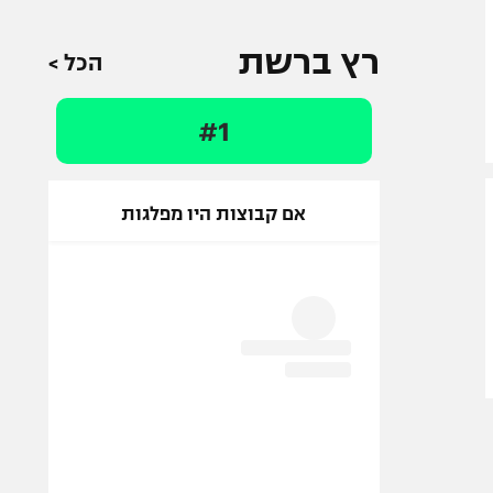
רץ ברשת
הכל >
#1
אם קבוצות היו מפלגות