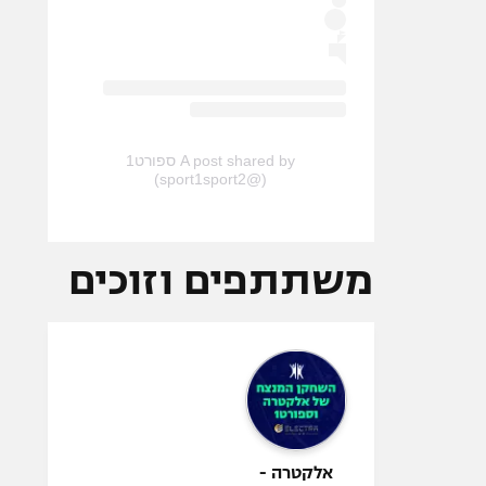
A post shared by ספורט1
(@sport1sport2)
משתתפים וזוכים
אלקטרה -