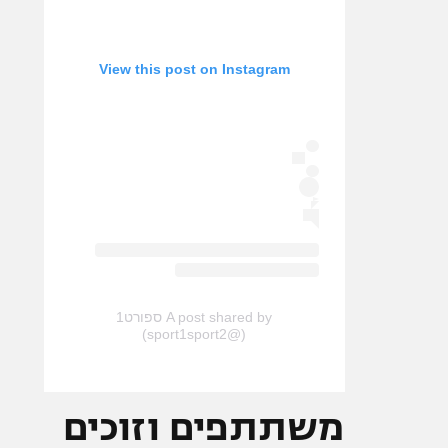
View this post on Instagram
A post shared by ספורט1
(@sport1sport2)
משתתפים וזוכים