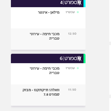
עכשיו
מילאן - אינטר
12:50
מכבי חיפה - עירוני
טבריה
עכשיו
מכבי חיפה - עירוני
טבריה
11:50
וואלה! תיקתקנו - מבזק
ספורט 7.8