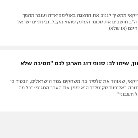
קאי ממשיך לגנוב את ההצגה באולימפיאדה ועובר מהפך
ה"ב חושפים את סכומי העתק שהוא מקבל, ובינתיים ישראל
ינם (או שלא)
ן, שימו לב: סנופ דוג מארגן לכם "מסיבה שלא
קאי, שאוהד את סלטיק בה משחקים צמד הישראלים, הבטיח כי
כה באליפות סקוטלנד הוא יממן את הערב החגיגי: "כל מה
ל חשבוני"