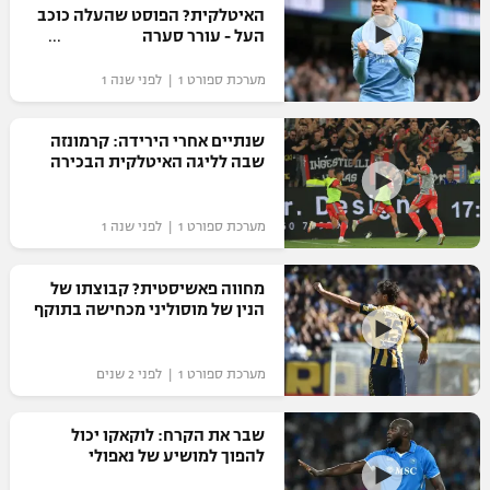
האיטלקית? הפוסט שהעלה כוכב
העל - עורר סערה
מערכת ספורט 1 | לפני שנה 1
שנתיים אחרי הירידה: קרמונזה
שבה לליגה האיטלקית הבכירה
מערכת ספורט 1 | לפני שנה 1
מחווה פאשיסטית? קבוצתו של
הנין של מוסוליני מכחישה בתוקף
מערכת ספורט 1 | לפני 2 שנים
שבר את הקרח: לוקאקו יכול
להפוך למושיע של נאפולי