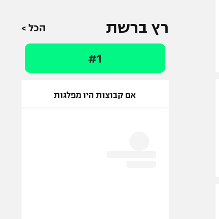
רץ ברשת
הכל >
#1
אם קבוצות היו מפלגות