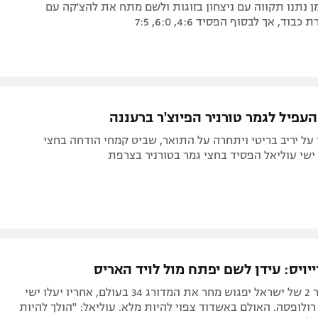
ן נתנו תקווה עם ניצחון בזוגות ולשם מתח את להצ'קה עם
ד, אך לבסוף הפסיד 4:6, 6:0, 7:5
עפיל לגמר טורניר הפיוצ'ר ברעננה
על יריב בריטי ויתחרה על התואר, שביט קמחי הודחה בחצי
ישי עוליאל הפסיד בחצי גמר בטורניר בצרפת
ויס: עידן לשם יפתח מול לויד האריס
המחבט מספר 2 של ישראל יפגוש מחר את המדורג 34 בעולם, אחריו יעלו ישי
 רולופסה. האולם באשדוד צפוי להיות מלא. עוליאל: "הולך להיות