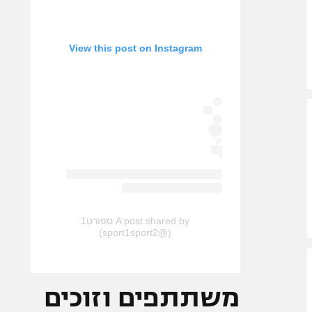
View this post on Instagram
A post shared by ספורט1
(@sport1sport2)
משתתפים וזוכים