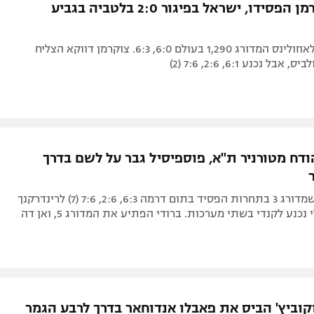
לשם וצוקרמן הפסידו, ישראל בפיגור 2:0 בלטביה בגביע
לשם הפסיד לאוזולינס המדורג 1,290 בעולם 6:0, 6:3. צוקרמן דווקא הצליח
 נכנע 6:1, 2:6, 7:6 (2)
ודח מטורניר ת"א, פוספיסיל גבר על לשם בדרך
הארגנטינאי שמדורג 3 בתחרות הפסיד בתום דרמה 6:3, 2:6, 7:6 (7) לרינדרקנך
(58), הישראלי נכנע לקנדי בשתי מערכות. ברודי הפתיע את המדורג 5, ואן דה
קוביץ' הביס את פאבלו אנדוחאר בדרך לרבע הגמר