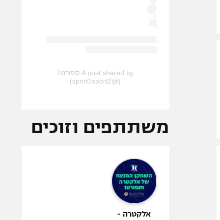
A post shared by ספורט1
(@sport1sport2)
משתתפים וזוכים
אלקטרה -