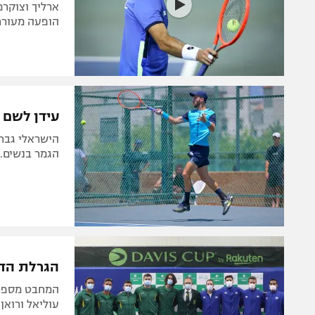
ארליך וצוקרמ
הופעה מעוררת כבו
עידן לשם ה
הישראלי גבר 
הגמר בנשים. 
הגרלת הדיי
עוליאל ורואן