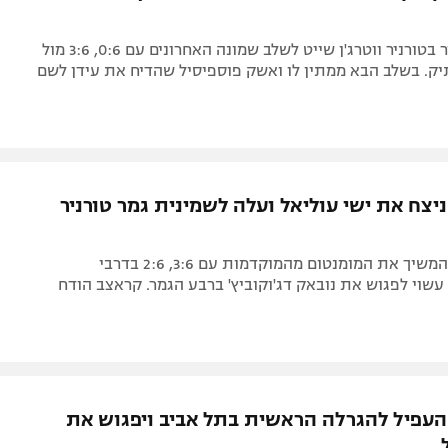
המדורג הבכיר בטורניר ווטרג'ן שייט לשלב שמונה האחרונים עם 0:6, 3:6 מול
יק. בשלב הבא ממתין לו ואשק פוספיסיל שהדיח את עידן לשם
יצח את ישי עוליאל ועלה לשמינית גמר טורניר
המדורג 446 המשיך את המומנטום מהמוקדמות עם 3:6, 2:6 בדרבי
עשוי לפגוש את נובאק דג'וקוביץ' ברבע הגמר. קראצב הודח
העפיל להגרלה הראשית בתל אביב ויפגוש את