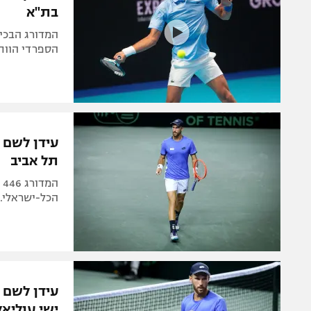
בת"א
הספרדי הוות
עידן לשם נ
תל אביב
הכל-ישראלי. 
עידן לשם 
ישי עוליאל