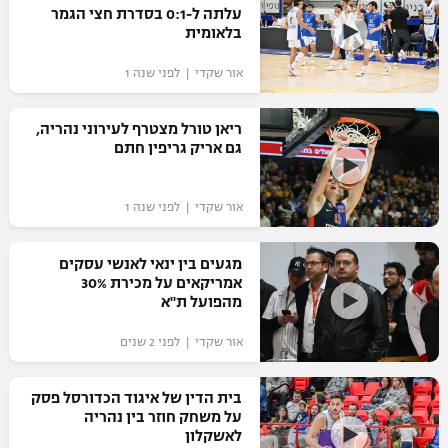
עלתה ל-0:1 בסדרת חצי הגמר
בלאומית
אור שקדי | לפני שנה 1
ריאן טורל מצטרף לעירוני נהריה,
גם אריק גריפין חתם
אור שקדי | לפני שנה 1
מגעים בין ינאי לאנשי עסקים
אמריקאים על מכירת 30%
מהפועל ת"א
אור שקדי | לפני 2 שנים
בית הדין של איגוד הכדורסל פסק
על משחק חוזר בין נהריה
לאשקלון