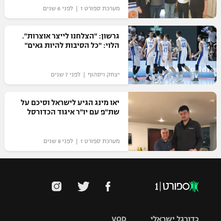
מערכת ספורט 1 | לפני 6 שנים
גרשון: "הצלחנו לייצר אוצרות".
הלוי: "כל הסיבות להיות גאים"
יצחק ויסהוף | לפני 7 שנים
יאו מינג הגיע לישראל וסיכם על
שת"פ עם יו"ר איגוד הכדורסל
מערכת ספורט 1 | לפני 8 שנים
כדורגל ישראלי
VOD