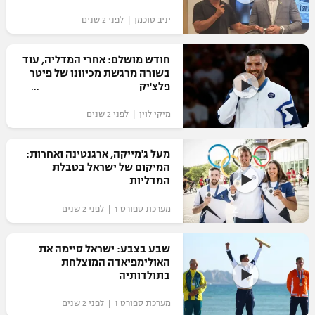
יניב טוכמן | לפני 2 שנים
חודש מושלם: אחרי המדליה, עוד
בשורה מרגשת מכיוונו של פיטר
פלצ'יק
מיקי לוין | לפני 2 שנים
מעל ג'מייקה, ארגנטינה ואחרות:
המיקום של ישראל בטבלת
המדליות
מערכת ספורט 1 | לפני 2 שנים
שבע בצבע: ישראל סיימה את
האולימפיאדה המוצלחת
בתולדותיה
מערכת ספורט 1 | לפני 2 שנים