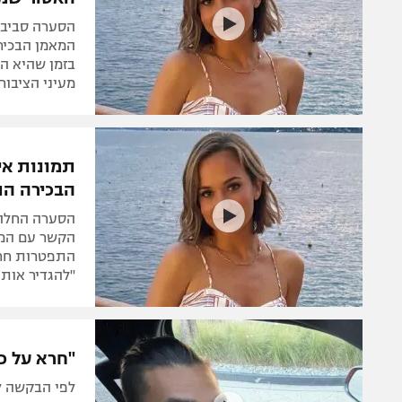
הסערה סביב מ
המאמן הבכיר 
בזמן שהיא הי
מעיני הציבור
תמונות אי
הבכירה ה
הסערה החלה 
הקשר עם המא
"להגדיר אותה
"חרא על כ