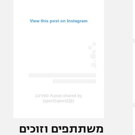
View this post on Instagram
A post shared by ספורט1
(@sport1sport2)
משתתפים וזוכים