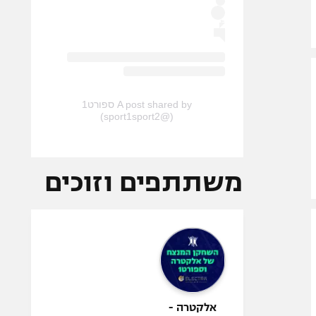
A post shared by ספורט1
(@sport1sport2)
משתתפים וזוכים
אלקטרה -