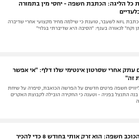
 כל הליגה: הכתבת חשפה - יחסי מין בתמורה
לעדיים
כריסי פרויד, כתבת NFL לשעבר, טוענת כי שילמה מחיר מקצועי אחרי שדיברה
 וקח" לכאורה בענף: "הסיבה היא שדיברתי בגלוי"
 עתק אחרי שסרטון אינטימי שלו דלף: "אי אפשר
 זה"
 ליוויס חשפה פרטים חדשים על הפרשה הכואבת, סיפרה על שיחת
נה התנצל בפניה - וטענה כי החקירה הובילה לקבוצת האקרים
ה
זוגתו של הכוכב חשפה: הוא זרק אותי בחודש 8 כדי להכיר