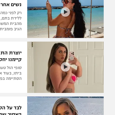
נשים אחרו
רק לפני כמה 
ללידת בתם, 
מהבית המשות
הגיב פומבית
יוצרת התו
קיימנו יחסי
ביתו, בעוד א
הסתיימה בפת
לבד על הס
האסור שמס