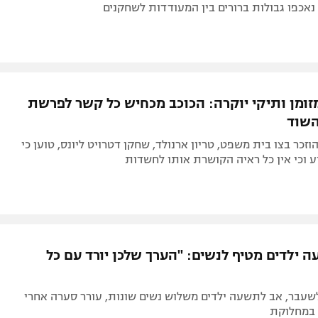
אכפו גבולות ברורים בין המעודדות לשחקנים
זומן ותיקי יוקרה: הכוכב מכחיש כל קשר לפרשת
השוד
זכר בצו בית משפט, טריון ארנולד, שחקן דטרויט ליונס, טוען כי
ע וכי אין כל ראיה הקושרת אותו לחשדות
 ילדים מטיף לנשים: "הערך שלכן יורד עם כל
שעבר, אב לתשעה ילדים משלוש נשים שונות, עורר סערה אחרי
 במחלוקת