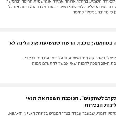
 לכאורה השמיע במהלך ארוחה אמירה אנטישמית חריפה ובהמשך
רב באירוע אלים כלפי שתי נשים - בעוד מצדו הוא דוחה את כל
 כי מדובר בניסיון סחיטה
ה בסוואנה: כוכבת הרשת שמשגעת את הליגה לא
נימלי באפריקה ועד השמועות על רומן עם טום בריידי -
אפשר להתעלם ממנה
קרב לשחקנים": הכוכבת חשפה את תנאי
יגות הבכירות
המתאבקת מקסין דופרי, שבעבר עבדה בצדי המגרש בליגות ה-NFL וה-NBA,