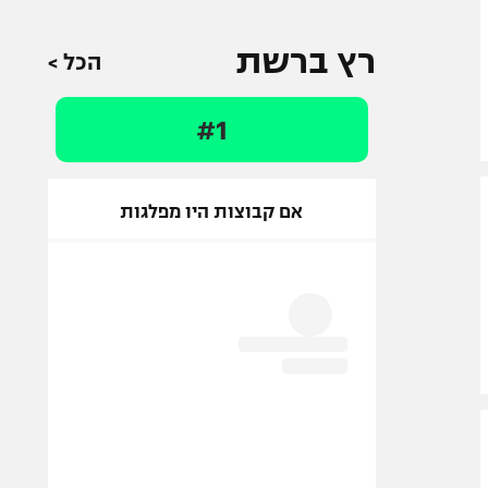
רץ ברשת
הכל >
#1
אם קבוצות היו מפלגות