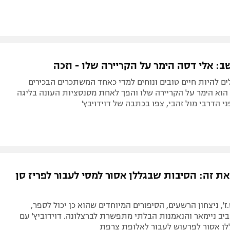
ב: אלי דסה הימר על הקריירה שלו - וזכה
ים להיות חיים טובים ונוחים למדי כאחד המשתכרים הבכירים
הוא הימר על הקריירה שלו והפך לאחת מסנסציות העונה בליגה
י הדרבי מול זהבי, צפו בכתבה של דוידויבץ'
 זה: הסיבות שבגללן אסור למסי לעבור לפריז סן
', ניצחון הרשעים, הסיפורים המיוחדים שהוא כן יכול לספר,
ביב ניימאר והנאמנות הבלתי מתפשרת לברצלונה. דוידוביץ' עם
ן אסור לפרעוש לעבור לאלופת צרפת