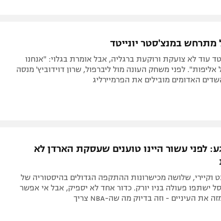
 מתרחש במנצ'סטר יונייטד
טד עוד לא צועקת ורוקעת ברגליה, אבל אומרת בגלוי: "אנחנו
ליפות". לפני משחק העונה מול ליברפול, שרון דוידוביץ' מנסה
שדים האדומים מובילים את הפרמיירליג
: לפני עשור היינו טוענים שעסקת הארדן לא
ט וקיירי, שלושה מכישרונות ההתקפה הגדולים בהיסטוריה של
 ישתפו פעולה בניו יורק. כדור אחד לא יספיק, אבל אי אפשר
 את העיניים - וזה בדיוק מה שה-NBA צריך