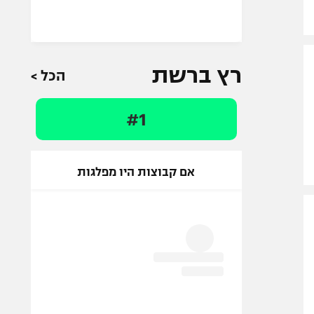
רץ ברשת
הכל >
#1
אם קבוצות היו מפלגות