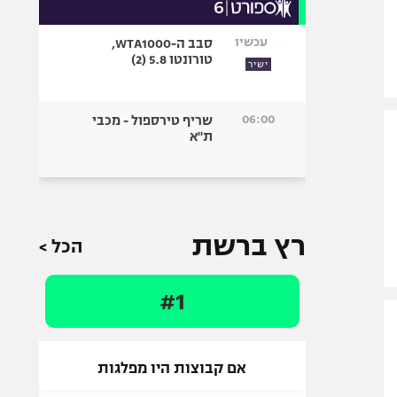
עכשיו
סבב ה-WTA1000,
טורונטו 5.8 (2)
ישיר
06:00
שריף טירספול - מכבי
ת"א
רץ ברשת
הכל >
#1
אם קבוצות היו מפלגות