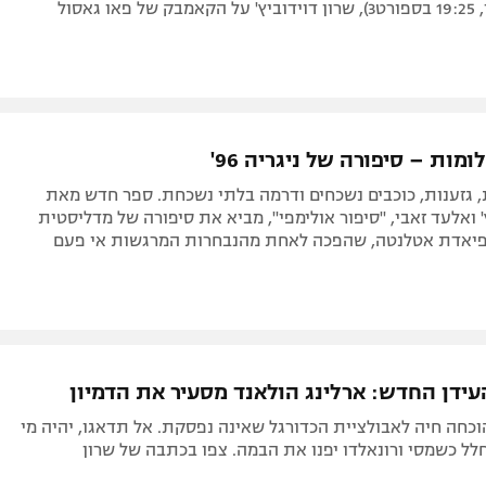
 גאסול
מות – סיפורה של ניגריה 96'
 גזענות, כוכבים נשכחים ודרמה בלתי נשכחת. ספר חדש מאת
' ואלעד זאבי, "סיפור אולימפי", מביא את סיפורה של מדליסטית
פיאדת אטלנטה, שהפכה לאחת מהנבחרות המרגשות אי פעם
ידן החדש: ארלינג הולאנד מסעיר את הדמיון
וכחה חיה לאבולציית הכדורגל שאינה נפסקת. אל תדאגו, יהיה מי
ל כשמסי ורונאלדו יפנו את הבמה. צפו בכתבה של שרון