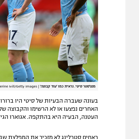
מנצ'סטר סיטי. נראית כמו 'עוד קבוצה'
|
erine Ivill/Getty Images
בעונה שעברה הבעיות של סיטי היו ברורות
העטנה, הבעיה היא בהתקפה. אגוארו הגיע פ
ראחים סטרלינג לא מזכיר את המפלצת שבנה