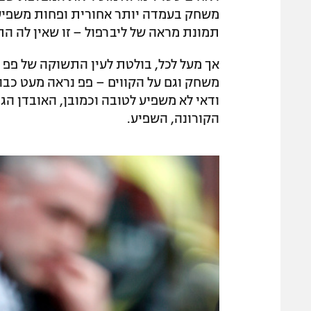
משחק בעמדה יותר אחורית ופחות משפיע, ו
תמונת מראה של ליברפול – זו שאין לה התק
אך מעל לכל, בולטת לעין התשוקה של פפ ש
משחק וגם על הקווים – פפ נראה מעט כבוי
ודאי לא משפיע לטובה וכמובן, האובדן הג
הקורונה, השפיע.