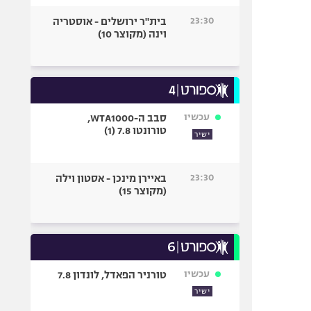
23:30
בית"ר ירושלים - אוסטריה
וינה (מקוצר 10)
עכשיו
סבב ה-WTA1000,
טורונטו 7.8 (1)
ישיר
23:30
באיירן מינכן - אסטון וילה
(מקוצר 15)
עכשיו
טורניר הפאדל, לונדון 7.8
ישיר