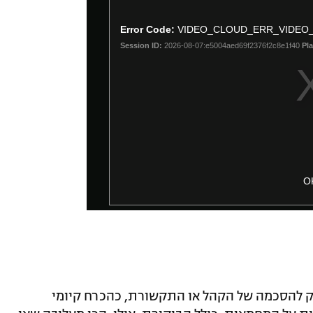
Error Code:
VIDEO_CLOUD_ERR_VIDEO
Session ID:
2026-08-07:e5004aed69f2376f2c8e1f40
Pla
O
זקק להסכמה של הקהל או התקשורת, כהכרח קיומי