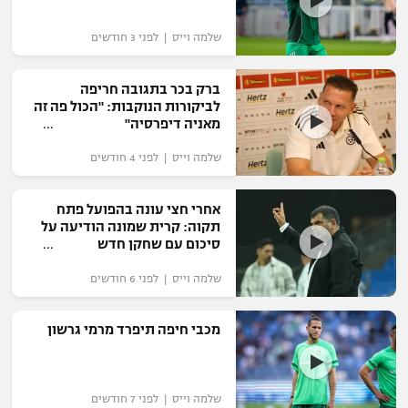
רשיון להקרנה פומבית לבית עסק
שלמה וייס | לפני 3 חודשים
הצטרפות לחבילת הערוצים
ברק בכר בתגובה חריפה
לביקורות הנוקבות: "הכול פה זה
לוח דרושים – ג'ובנט
מאניה דיפרסיה"
תגיות
שלמה וייס | לפני 4 חודשים
המגזין
אחרי חצי עונה בהפועל פתח
תקוה: קרית שמונה הודיעה על
סיכום עם שחקן חדש
שלמה וייס | לפני 6 חודשים
מכבי חיפה תיפרד מרמי גרשון
שלמה וייס | לפני 7 חודשים