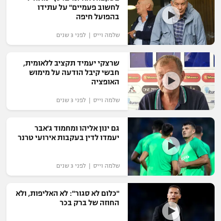
לחשוב פעמיים" על עתידו
בהפועל חיפה
שלמה וייס | לפני 3 שנים
שרצקי יעמיד תקציב ללאומית,
חבשי קיבל הודעה על מימוש
האופציה
שלמה וייס | לפני 3 שנים
גם ינון אליהו ומחמוד ג'אבר
יעמדו לדין בעקבות אירועי טרנר
שלמה וייס | לפני 3 שנים
"כלום לא סגור": לא האליפות, ולא
החוזה של ברק בכר