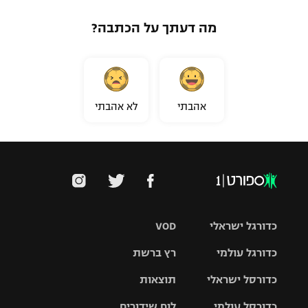
מה דעתך על הכתבה?
אהבתי
לא אהבתי
כדורגל ישראלי
VOD
כדורגל עולמי
רץ ברשת
ליגת העל
כדורסל ישראלי
תוצאות
ליגת
ליגה לאומית
האלופות
כדורסל עולמי
לוח שידורים