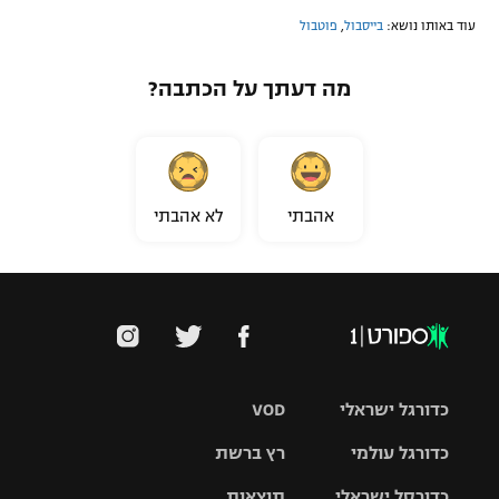
עוד באותו נושא:
בייסבול
,
פוטבול
מה דעתך על הכתבה?
אהבתי
לא אהבתי
כדורגל ישראלי
VOD
כדורגל עולמי
רץ ברשת
ליגת העל
כדורסל ישראלי
תוצאות