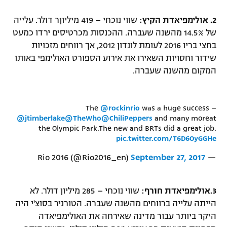
רשיון להקרנה פומבית לבית עסק
2.
אולימפיאדת הקיץ:
שווי נוכחי – 419 מיליוןר דולר. עלייה
של 14.5% מהשנה שעברה. ההכנסות מכרטיסים ירדו כמעט
הצטרפות לחבילת הערוצים
בחצי בריו 2016 לעומת לונדון 2012, אך רווחים מזכויות
שידור וחסויות השאירו את אירוע הספורט האולימפי באותו
לוח דרושים – ג'ובנט
המקום מהשנה שעברה.
תגיות
The
@rockinrio
was a huge success –
המגזין
@jtimberlake
@TheWho
@ChiliPeppers
and many moreat
the Olympic Park.The new and BRTs did a great job.
pic.twitter.com/T6D6OyGGHe
September 27, 2017
— Rio 2016 (@Rio2016_en)
3.
אולימפיאדת חורף:
שווי נוכחי – 285 מיליון דולר. לא
הייתה עלייה ברווחים מהשנה שעברה. הטורניר בסוצ'י היה
היקר ביותר עבור מדינה שאירחה את האולימפיאדה