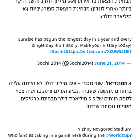
מבחינת הוצאות פר אירוע (561 מיליון דולר), והשני היקר
ביותר (אחרי לונדון) מבחינת הוצאות ספורטיביות (16
מיליארד דולר).
Sunrise has begun the longest day in a year and every
single day is a history! Make your history today!
#Sochi2014
pic.twitter.com/XCUW343El3
June 21, 2014
— Sochi 2014 (@Sochi2014)
4.
המונדיאל:
שווי נוכחי – 229 מיליון דולר. לא הייתה עלייה
ברווחים מהשנה שעברה. גביע העולם 2018 ברוסיה צפוי
לספק רווחים של 5.5 מיליארד דולר מבחינת כרטיסים,
חסויות וזכויות שידור.
Nizhny Novgorod Stadium ️
Who fancies taking in a game here during the
#WorldCup
?