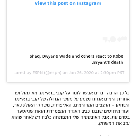
View this post on Instagram
Shaq, Dwyane Wade and others react to Kobe
Bryant's death.
A post shared by
ESPN
(@espn) on
Jan 26, 2020 at 2:30pm PST
כל כך הרבה דברים אפשר לומר על קובי בראיינט. מאתמול ועד
אחרית הימים אנחנו נשמע על מעשי הגדולה של קובי בראיינט
השחקן – הרצפים המדהימים, האליפויות, משחקי האולסטאר,
ועוד מיתוסים שנבנו סביב האגדה המצמררת הזאת שנקטעה
בטרם עת. אבל האובססיה שלי התפתחה כלפיו רק לאחר שהוא
עזב את המשחק.