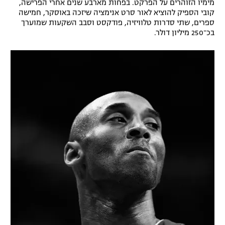
מימיו הזוהרים על הפרקט. בפחות מארבע שנים אחרי הפרישה,
קובי הספיק להוציא לאור סרט אנימציה שיזכה באוסקר, חמישה
ספרים, שתי סדרות טלוויזיה, פודקסט וסבב השקעות שמוערך
בכ־250 מיליון דולר.