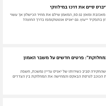
יברס סיים את דרכו במילווקי
אחרי עוד עונה מאכזבת ומאזן 50:32, המאמן שילם את מחיר הכישלון אך עשוי
 בתפקיד ייעוץ. גם יאניס אנטטוקומפו בדרך החוצה?
מחלוקת": פרטים חדשים על משבר האמון
כנה שהחקירה סביב כשירותו של יאניס עדיין נמשכת, חשפה
ת הכוכב לגרסת הבאקס והמחישה את המחלוקת בין הצדדים