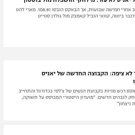
אנטטוקומפו שב אחרי חמישה שבועות, אך הבאקס הובסו 108:81. מארי להט
 לא ציפה: הקבוצה החדשה של יאניס
אקס רכש מניות בקבוצת הנשים של צ'לסי בכדורגל והתחייב
 לגבהים חדשים: "מועדון היסטורי המבוסס על תשוקה,
 ניצחון"