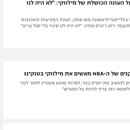
ל העונה הכושלת של מילווקי: "לא היה לנו
הבאקס לא יהיו בפלייאוף לראשונה מאז 2016, ועונת הפציעות והאכזבות
צפוי. דוק ריברס מודה: "לא היה לנו סיכוי בלי סגל בריא"
שים את מילווקי בטנקינג
להושיב את יאניס בצד, למרות שהוא מעוניין לחזור לפני
ולסטאר כזה צריך להיות על המגרש"