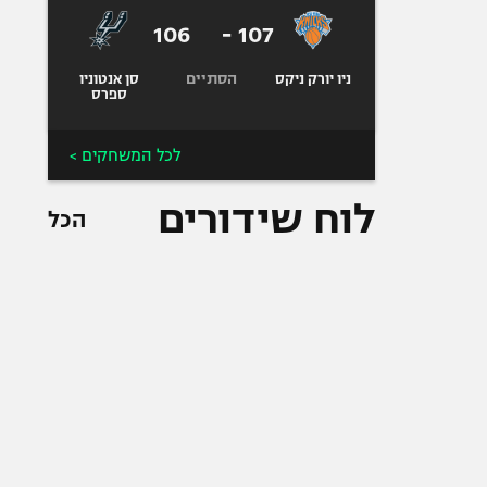
106
-
107
הסתיים
ניו יורק ניקס
סן אנטוניו
ספרס
לכל המשחקים >
לוח שידורים
הכל