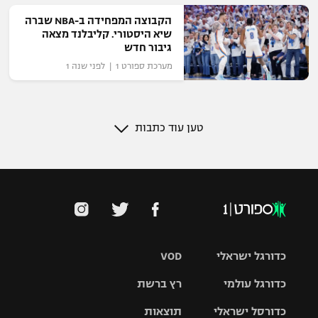
הקבוצה המפחידה ב-NBA שברה
שיא היסטורי. קליבלנד מצאה
גיבור חדש
מערכת ספורט 1 | לפני שנה 1
טען עוד כתבות
כדורגל ישראלי
VOD
כדורגל עולמי
רץ ברשת
ליגת העל
כדורסל ישראלי
תוצאות