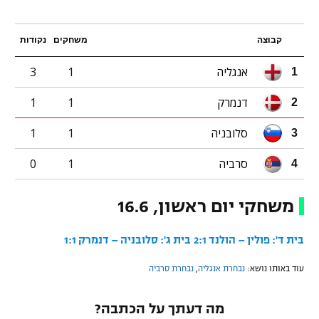
קבוצה
משחקים
נקודות
אנגליה
1
3
1
דנמרק
1
1
2
סלובניה
1
1
3
סרביה
1
0
4
משחקי יום ראשון, 16.6
בית ד': פולין – הולנד 2:1
בית ג': סלובניה – דנמרק 1:1
עוד באותו נושא:
נבחרת אנגליה
,
נבחרת סרביה
מה דעתך על הכתבה?