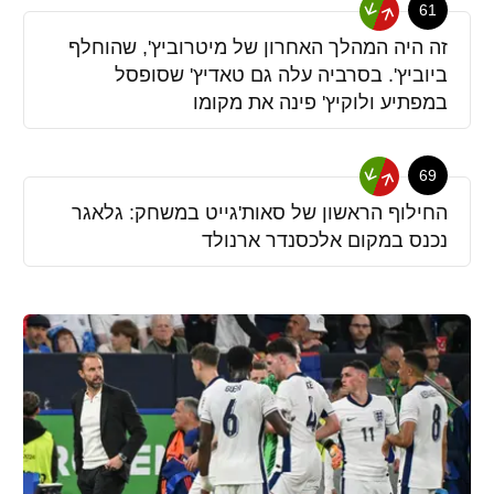
61
זה היה המהלך האחרון של מיטרוביץ', שהוחלף
ביוביץ'. בסרביה עלה גם טאדיץ' שסופסל
במפתיע ולוקיץ' פינה את מקומו
69
החילוף הראשון של סאות'גייט במשחק: גלאגר
נכנס במקום אלכסנדר ארנולד