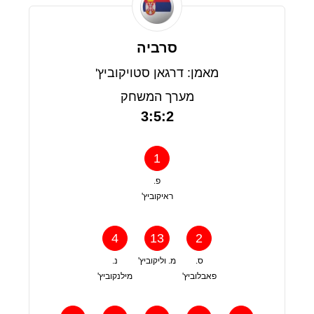
סרביה
מאמן: דרגאן סטויקוביץ'
מערך המשחק
3:5:2
1
פ.
ראיקוביץ'
4
13
2
ס.
מ. וליקוביץ'
נ.
פאבלוביץ'
מילנקוביץ'