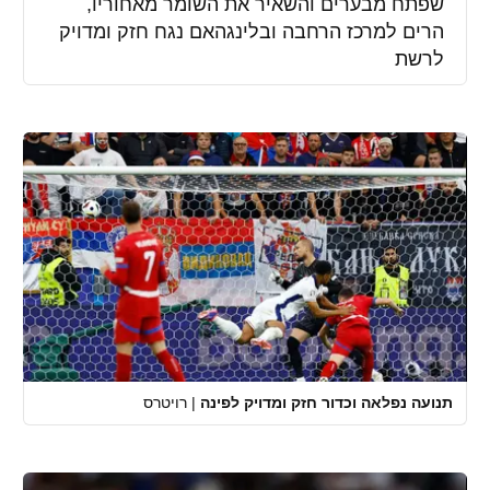
שפתח מבערים והשאיר את השומר מאחוריו,
הרים למרכז הרחבה ובלינגהאם נגח חזק ומדויק
לרשת
תנועה נפלאה וכדור חזק ומדויק לפינה
|
רויטרס