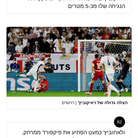
הנגיחה שלו מכ-5 מטרים
הצלה גדולה של ראיקוביץ'
|
רויטרס
82
ולאחוביץ' כמעט הפתיע את פיקפורד ממרחק,