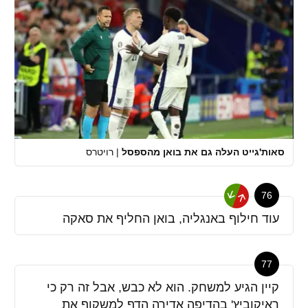
סאות'גייט העלה גם את בואן מהספסל
|
רויטרס
76
עוד חילוף באנגליה, בואן החליף את סאקה
77
קיין הגיע למשחק. הוא לא כבש, אבל זה רק כי
ראיקוביץ' בהדיפה אדירה הדף למשקוף את