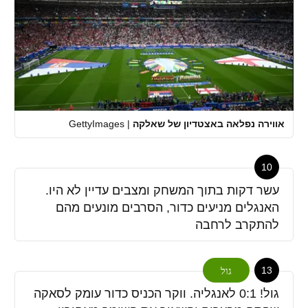
אווירה נפלאה באצטדיון של שאלקה
|
GettyImages
10
עשר דקות בתוך המשחק ומצבים עדיין לא היו.
האנגלים מניעים כדור, הסרבים מונעים מהם
להתקרב לרחבה
13
גול
גול! 0:1 לאנגליה. ווקר הכניס כדור עומק לסאקה