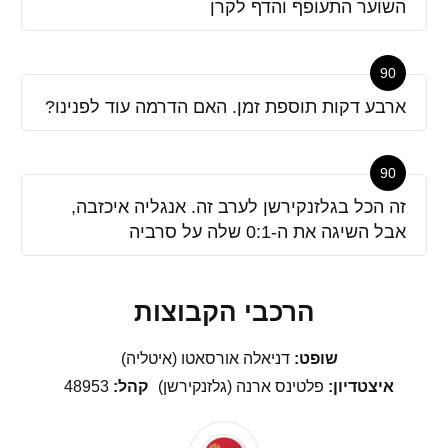
השוער התעופף והדף לקרן
90
ארבע דקות תוספת זמן. האם הדרמה עוד לפנינו?
90
זה הכל בגלזנקירשן לערב זה. אנגליה איכזבה,
אבל השיגה את ה-0:1 שלה על סרביה
הרכבי הקבוצות
שופט:
דניאלה אורסאטו (איטליה)
איצטדיון:
פלטינס ארנה (גלזנקירשן)
קהל:
48953