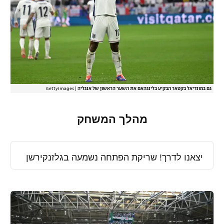
גם במונדיאל בקטאר הבקיע בלינגהאם את השער הראשון של אנגליה
|
GettyImages
מהלך המשחק
יצאנו לדרך! שריקת הפתחה נשמעה בגלזנקירשן