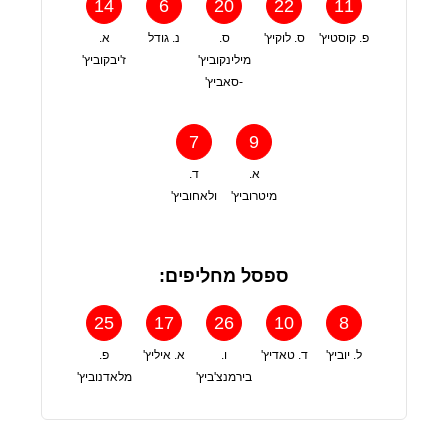
14
6
20
22
11
פ. קוסטיץ'
ס. לוקיץ'
ס.
נ. גודל
א.
מילינקוביץ'
ז'יבקוביץ'
-סאביץ'
7
9
א.
ד.
מיטרוביץ'
ולאחוביץ'
ספסל מחליפים:
25
17
26
10
8
ל. יוביץ'
ד. טאדיץ'
ו.
א. איליץ'
פ.
בירמנצ'ביץ'
מלאדנוביץ'