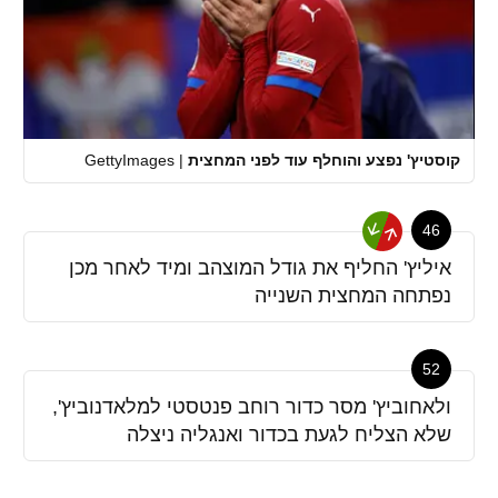
קוסטיץ' נפצע והוחלף עוד לפני המחצית
|
GettyImages
46
איליץ' החליף את גודל המוצהב ומיד לאחר מכן
נפתחה המחצית השנייה
52
ולאחוביץ' מסר כדור רוחב פנטסטי למלאדנוביץ',
שלא הצליח לגעת בכדור ואנגליה ניצלה