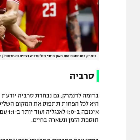
דנמרק במומנטום ועם מאזן חיובי מול סרביה בשנים האחרונות
|
ר
סרביה
בדומה לדנמרק, גם נבחרת סרביה יודעת ש
היא לכל הפחות תתפוס את המקום השלישי
איכזבה
תוספת הזמן ונשארה בחיים.