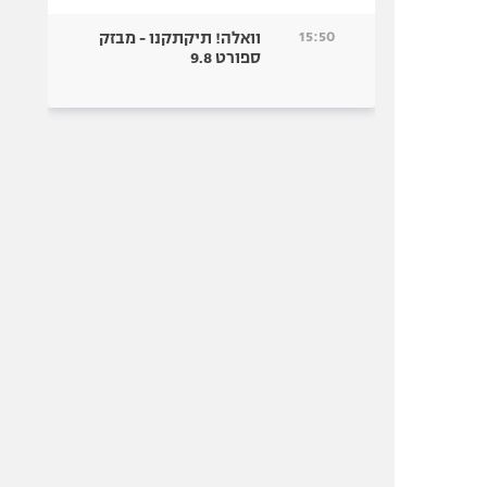
15:50
וואלה! תיקתקנו - מבזק
ספורט 9.8