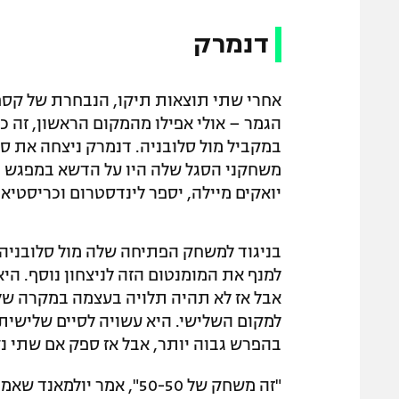
דנמרק
אחרי שתי תוצאות תיקו, הנבחרת של קספר
הגמר – אולי אפילו מהמקום הראשון, זה 
במקביל מול סלובניה. דנמרק ניצחה את ס
יואקים מיילה, יספר לינדסטרום וכריסטיאן
בניגוד למשחק הפתיחה שלה מול סלובניה,
למנף את המומנטום הזה לניצחון נוסף. ה
אבל אז לא תהיה תלויה בעצמה במקרה של נ
למקום השלישי. היא עשויה לסיים שלישית
בהפרש גבוה יותר, אבל אז ספק אם שתי נק