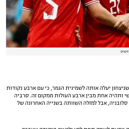
ויטרס
ניצחון יעלה אותה לשמינית הגמר, כי עם ארבע נקודות
 ותהיה אחת מבין ארבע העולות ממקום זה. סרביה
 ב-1:0 לאנגליה ועוד יותר ב-1:1 עם סלובניה, אבל למזלה השוותה בשנייה האחרונה של