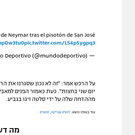
e de Neymar tras el pisotón de San José
HhpDw3tu0
pic.twitter.com/LS4p5ygpq3
— Mundo Deportivo (@mundodeportivo)
על הרכש אמר: "זה לא נכון שסגרנו את הרכש 
מההדחה שלה על ידי סלטה ויגו בגביע.
עוד באותו נושא:
לואיס אנריקה
,
סוארס
מה דע