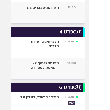
13:20
מגזין טניס גברים 6.8
עכשיו
מכבי חיפה - עירוני
טבריה
14:40
טוונטה (למקין) -
דונאיסקה סטרדה
עכשיו
טורניר הפאדל, לונדון 7.8
ישיר