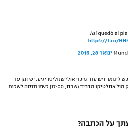
Así quedó el pi
https://t.co/H
ינואר 28, 2016
לינואר ויש עוד סיכוי אולי שנוליטו יגיע. יש זמן עד
יום שני בחצות". כעת כאמור הפנים למאבק מול אתלטיקו מדריד (שבת, 17:00) כשזו תנסה לשכוח
תך על הכתבה?