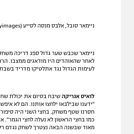
ניימאר סובל, אלבס מנסה לסייע (Gettyimages)
ניימאר שכבש שער גדול ספג דריכה משחק
לאחר שהאוהדים היו מודאגים ממצבו. הרו
לעימות הגדול נגד אתלטיקו מדריד בשבת.
לואיס אנריקה
שיבח בסיום את יכולת שחק
"ידענו שבילבאו ילחצו אותנו. הם לא איפ
חסרנו שטף משחק. בחצי השני היה סיפור 
כמו בחצי הראשון לא נעלה לחצי הגמר". אנ
מאוד שבשנה הבאה נצטרך לשחק נגדם רק 