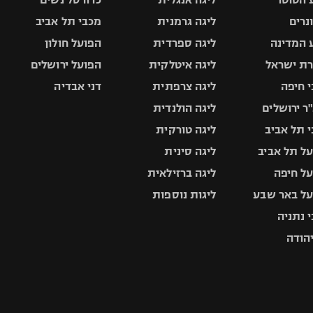
ונרים
ליגה גרמנית
מכבי תל אביב
 המדינה
ליגה ספרדית
הפועל חולון
ת ישראל
ליגה איטלקית
הפועל ירושלים
 חיפה
ליגה צרפתית
דני אבדיה
ר ירושלים
ליגה הולנדית
 תל אביב
ליגה טורקית
ל תל אביב
ליגה סינית
ל חיפה
ליגה ברזילאית
ל באר שבע
ליגות נוספות
 נתניה
יהודה