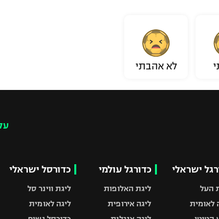
י
לא אהבתי
עק
רגל ישראלי
כדורגל עולמי
כדורסל ישראלי
 העל
ליגת האלופות
ליגת ווינר סל
 לאומית
ליגה אירופית
ליגה לאומית
 הטוטו
ליגה אנגלית
כדורסל נשים