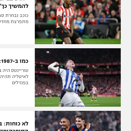
להמשיך כך"
כוכב נבחרת ספר
מתפרצת מחדש פ
כמו ב-1987: ריאל סוסיאדד ניצחה דרבי בחצי הגמר הראשון
לאיטליה תהיה 
בפנדלים