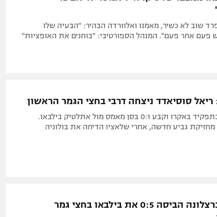
ד שוב לא כשיר, מאמנו ואלוורדה הבהיר: "הבעיה שלו
עם אחר פעם". המנהל הספורטיבי: "בוחנים את האופציות"
טוריינטס היה בתפקיד באקרו וקבע 0:1 בסן מאמס מול אתלטיק בילבאו.
מחזיקת גביע חדשה, אחרי שלאציו הדיחה את בולוניה
לא כוחות: ברצלונה הביסה 0:5 את בילבאו בחצי גמר