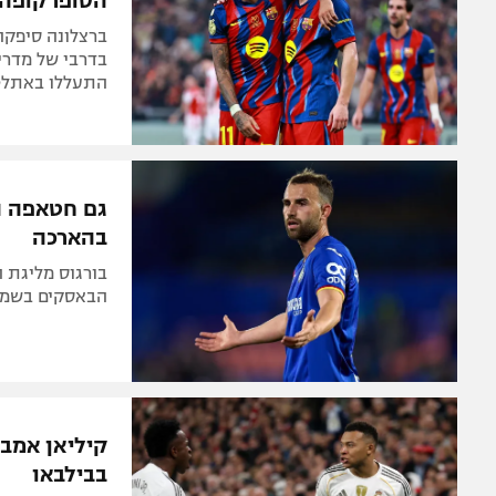
הסופרקופה
ברצלונה סיפקה
בדרבי של מדריד.
התעללו באתלטיק ביל
גם חטאפה ה
בהארכה
הבאסקים בשמינית הגמר אחרי 1
בבילבאו