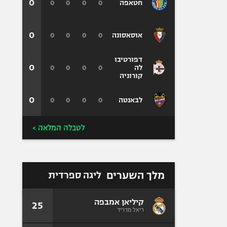
0
0
0
0
0
חטאפה
0
0
0
0
0
אוסאסונה
דפורטיבו
0
0
0
0
0
לה
קורוניה
0
0
0
0
0
לבאנטה
לטבלה המלאה >
מלך השערים
ליגה ספרדית
קיליאן אמבפה
25
ריאל מדריד