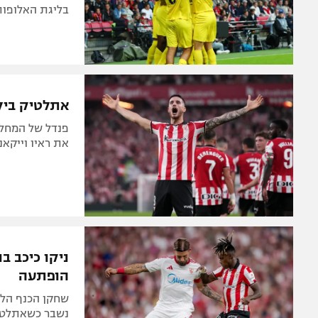
בליגת האלופות
אתלטיק ביל
את ראיו וייקאנ
ניקו כיכב ב
הופתעה
נשבר כשאתלטיקו הפסידה