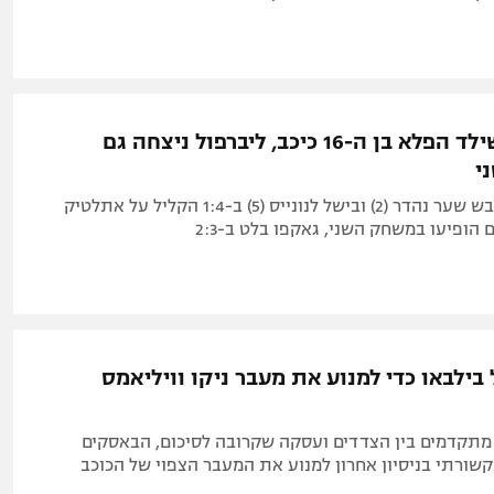
צפו: אחרי שילד הפלא בן ה-16 כיכב, ליברפול ניצחה גם
י
ריו אנגומוהא כבש שער נהדר (2) ובישל לנונייס (5) ב-1:4 הקליל על אתלטיק
ם הופיעו במשחק השני, גאקפו בלט ב-2:3
בילבאו כדי למנוע את מעבר ניקו וויליאמס
מתקדמים בין הצדדים ועסקה שקרובה לסיכום, הבאסקים
שורתי בניסיון אחרון למנוע את המעבר הצפוי של הכוכב