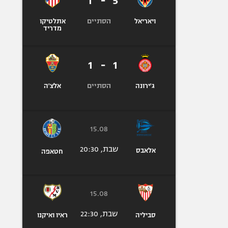
1
-
5
הסתיים
ויאריאל
אתלטיקו
מדריד
1
-
1
הסתיים
ג'ירונה
אלצ'ה
15.08
שבת, 20:30
אלאבס
חטאפה
15.08
שבת, 22:30
סביליה
ראיו ואיקנו