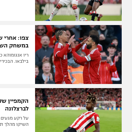
במשחק השנ
בילבאו. הבכירי
הקמפיין של 
לברצלונה
על רקע מגעים 
השיקו מהלך תק