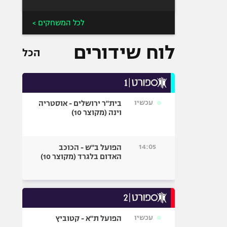
לכל המשחקים >
לוח שידורים
הכל
עכשיו
בית"ר ירושלים - אוסטריה
וינה (מקוצר 10)
14:05
הפועל ב"ש - הכוכב
האדום בלגרד (מקוצר 10)
עכשיו
הפועל ת"א - קטוביץ