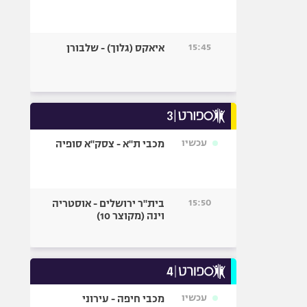
15:45
איאקס (גלוך) - שלבורן
עכשיו
מכבי ת"א - צסק"א סופיה
15:50
בית"ר ירושלים - אוסטריה
וינה (מקוצר 10)
עכשיו
מכבי חיפה - עירוני