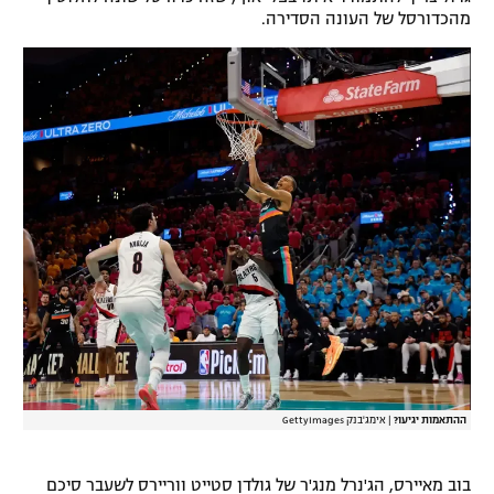
מהכדורסל של העונה הסדירה.
ההתאמות יגיעו?
|
אימג'בנק GettyImages
בוב מאיירס, הג'נרל מנג'ר של גולדן סטייט ווריירס לשעבר סיכם