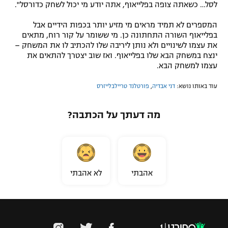
לסל… כשאתה צופה בפלייאוף, אתה יודע מי יכול לשחק כדורסל".
המספרים לא תמיד מראים מי מזיע יותר בכפות הידיים אבל
בפלייאוף השורה התחתונה כן. מי ששומר על קור רוח, מתאים
את עצמו לשינויים ולא נותן ליריבה שלו להכתיב לו את המשחק –
ינצח במשחק הבא שלו בפלייאוף. ואז שוב יצטרך להתאים את
עצמו למשחק הבא.
עוד באותו נושא:
דני אבדיה
,
פורטלנד טריילבלייזרס
מה דעתך על הכתבה?
אהבתי
לא אהבתי