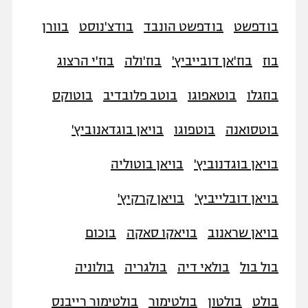
בודפשט
בודפשט הונבד
בודצ'נוסט
בוורן
בוז
בוז'אן דובייביץ'
בוז'ולה
בוז'י הרצוג
בוזגלו
בוטאפוגו
בוטב פלובדיב
בוטוקס
בוטסואנה
בוטפוגו
בויאן בוגדאנוביץ'
בויאן בוגדנוביץ'
בויאן בוטוליה
בויאן דובלייביץ'
בויאן קרקיץ'
בויאן שראנוב
בויאקו סאקה
בוכום
בול בול
בולאי דיה
בולגריה
בולוניה
בולט
בולטון
בולטימור
בולטימור רייבנס