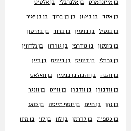
בן אייזנהארט
בן אלגרבלי
בן אלטיט
בן אסד
בן ביטון
בן בן ברוך
בן בן יאיר
בן בנטיל
בן בנימין
בן ברוך
בן בררטון
בן ג'ונסון
בן גודרפי
בן גורדון
בן גלדווין
בן גרבלי
בן דיוויס
בן דייויס
בן דיין
בן והבה
בן והבה בן בנימין
בן וואלאס
בן וודבורן
בן וודברן
בן ווייט
בן וונגר
בן זקן
בן חיים
בן יוסף מייטה
בן כואז
בן כספית
בן לדרמן
בן לוז
בן לוי
בן מיזן