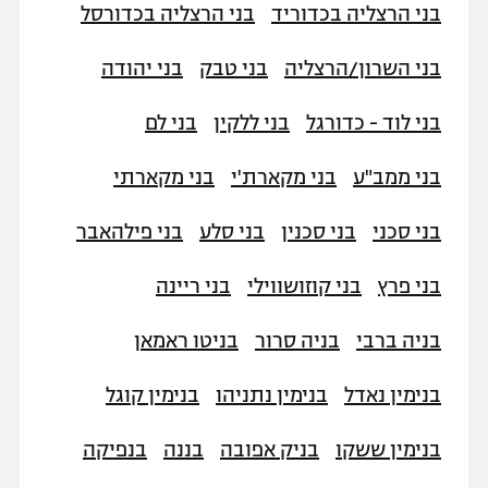
בני הרצליה בכדוריד
בני הרצליה בכדורסל
בני השרון/הרצליה
בני טבק
בני יהודה
בני לוד - כדורגל
בני ללקין
בני לם
בני ממב"ע
בני מקארת'י
בני מקארתי
בני סכני
בני סכנין
בני סלע
בני פילהאבר
בני פרץ
בני קוזושווילי
בני ריינה
בניה ברבי
בניה סרור
בניטו ראמאן
בנימין נאדל
בנימין נתניהו
בנימין קוגל
בנימין ששקו
בניק אפובה
בננה
בנפיקה