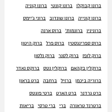
ברונו קבוקלו
ברונו קונטי
ברונו קוניה
ברונו קונייה
ברונו שונדוב
ברוני ג'יימס
ברוניניו
ברונמות'
ברוס ארנה
ברוס ספרינגסטין
ברוס פרל
ברוק היטון
ברוק לופז
ברוק לסנר
ברוק נלסון
ברוקלין בקהאם
ברוקלין נטס
ברוקס נאדר
ברוריה ביכמן
ברזיל
ברחבה
ברט בראון
ברט גרדנר
ברט הארט
ברטי פוגטס
ברטרנד טראורה
ברי
ברי טרסי
בריאות