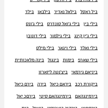
ביל ראסל
בילאל נאדיר
בילבאו
בילד
בילי בין
בילי ג'ואל סונדרס
בילי ג'ונס
בילי ג'ין קינג
בילי גילמור
בילי דונובן
בילי ואלד
בילי ויגאר
בילי מילס
בילי שארפ
בימות
בינגול
בינה מלאכותית
ביניאם גירמאי
ביצ'נטה ליזארזו
ביקורת רכב
ביראם כיאל
בירה
בירם כיאל
בירמינגהאם
בירמינגהאם סיטי
בירםכ יאל