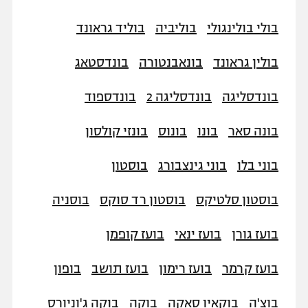
בולי בולינגולי
בוליביה
בוליד גראונד
בולין גראונד
בונאבנטורה
בונדסטאג
בונדסליגה
בונדסליגה 2
בונדספוד
בונה סאר
בונו
בונוס
בונזי קולסון
בוני בלו
בוני גינצבורג
בוסטון
בוסטון סלטיקס
בוסטון רד סוקס
בוסניה
בועז גורן
בועז ינאי
בועז קופמן
בועז קרמר
בועז רימון
בועז תושב
בופון
בוצ'ה
בוקאיו סאקה
בוקה
בוקה ג'וניורס