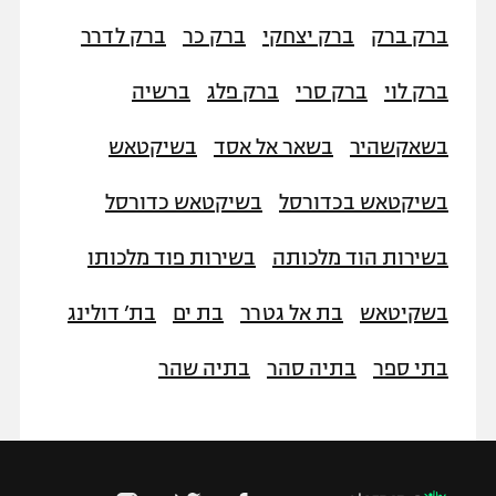
ברק ברק
ברק יצחקי
ברק כר
ברק לדרר
ברק לוי
ברק סרי
ברק פלג
ברשיה
בשאקשהיר
בשאר אל אסד
בשיקטאש
בשיקטאש בכדורסל
בשיקטאש כדורסל
בשירות הוד מלכותה
בשירות פוד מלכותו
בשקיטאש
בת אל גטרר
בת ים
בת’ דולינג
בתי ספר
בתיה סהר
בתיה שהר