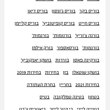
בוריס בקר
בוריס ג'ונסון
בוריס דיאו
בוריס חייט
בוריס קופיטוביץ'
בוריס קליימן
בורנה צ'וריץ'
בורנומות'
בורנמות'
בורנמות'
בורסאספור
בורק אילמז
בורקינה פאסו
בוררות
בושקו יאנקוביץ'
בושקו שוטאלו
בזן
בחירות
בחירות 2019
בחירות 2021
בחריין
בחרת העתודה
בטחון
בטינה טמלקובה
בטיס
בטנייה לייני
בי קיור לייזר
ביאטריס צ'בט