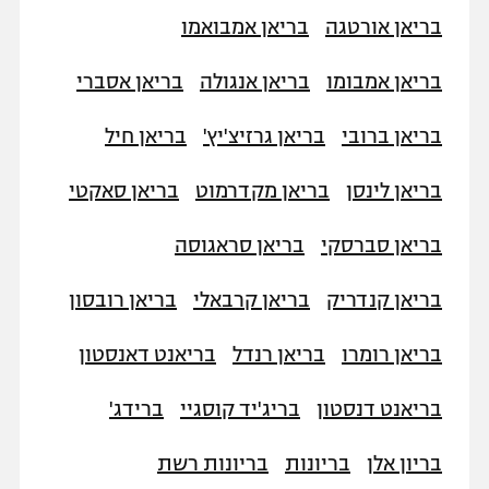
בריאן אורטגה
בריאן אמבואמו
בריאן אמבומו
בריאן אנגולה
בריאן אסברי
בריאן ברובי
בריאן גרזיצ'יץ'
בריאן חיל
בריאן לינסן
בריאן מקדרמוט
בריאן סאקטי
בריאן סברסקי
בריאן סראגוסה
בריאן קנדריק
בריאן קרבאלי
בריאן רובסון
בריאן רומרו
בריאן רנדל
בריאנט דאנסטון
בריאנט דנסטון
בריג'יד קוסגיי
ברידג'
בריון אלן
בריונות
בריונות רשת