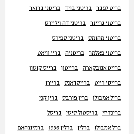
בריט לפבר
בריטני בויד
בריטני ברואר
בריטני גריינר
בריטני דה ויליירס
בריטני מהומס
בריטני ספירס
בריטני פאלמר
בריטניה
בריי וויאט
ברייט אנובקארה
ברייטון
ברייס קוטון
ברייסי רייט
ברייקדאנס
בריירו
בריל אמבולו
ברין פורבס
ברין קני
ברינדיזי
בריסטול סיטי
בריסל
ברל אמבולו
ברלין
ברלין 1936
ברמינגהאם