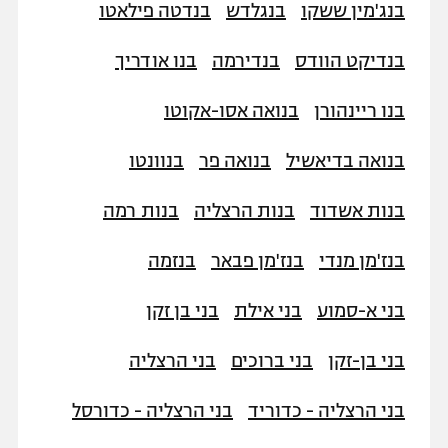
בנג'מין ששקו
בנגלדש
בנדטה פילאטו
בנדיקט הוודס
בנדירמה
בנו אודריך
בנו ריינהורן
בנואה אסו-אקוטו
בנואה בדיאשיל
בנואה פר
בנוונטו
בנות אשדוד
בנות הרצליה
בנות רמה
בנז'מן מנדי
בנז'מן פבאר
בנזמה
בני א-סמוע
בני אילת
בני בן זקן
בני בן-זקן
בני ברוכים
בני הרצליה
בני הרצליה - כדוריד
בני הרצליה - כדורסל