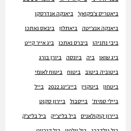
ביאטריס צ’פקואץ’
ביאנקה אנדרסקו
ביאנקה אנצ'יטה
ביאתלון
ביבאס נאתכו
ביבי נתניהו
ביברס נאתכו
ביג אייר קייט
ביג שואו
ביה
ביונסה
ביורן בורג
ביטוביה ביטוב
ביטוח
ביטוח לאומי
ביטחון
ביטקוין
בייג'ינג 2022
בייל
ביילי סמית'
בייסבול
ביירון סקוט
ביירון קוקולאניס
ביל בליצ'יק
ביל בליצ'ק
ביל גולדברג
ביל וולטון
ביל קנרייט