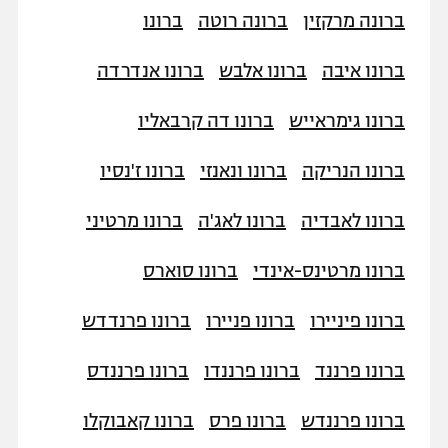
ברונה מרקזין
ברונה רוטה
ברונו
ברונו איבה
ברונו אלבש
ברונו אנדרדה
ברונו גימראייש
ברונו דה קרבאליו
ברונו הנריקה
ברונו ונאנזי
ברונו ז'נסיו
ברונו לאבדיה
ברונו לאג'ה
ברונו מרטיני
ברונו מרטינס-אינדי
ברונו סוארס
ברונו פיניירו
ברונו פניירו
ברונו פרנדדש
ברונו פרננד
ברונו פרננדו
ברונו פרננדס
ברונו פרננדש
ברונו פרס
ברונו קאבוקלו