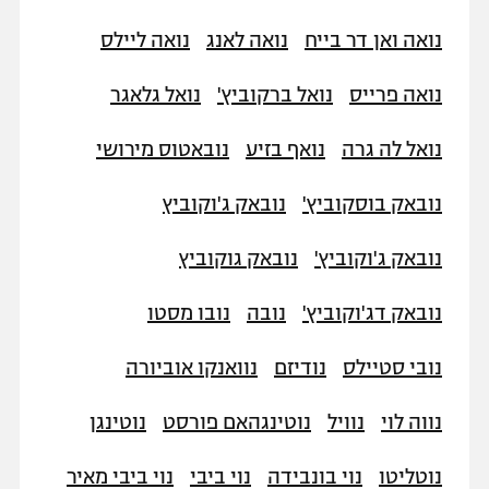
נואה ואן דר בייח
נואה לאנג
נואה ליילס
נואה פרייס
נואל ברקוביץ'
נואל גלאגר
נואל לה גרה
נואף בזיע
נובאטוס מירושי
נובאק בוסקוביץ'
נובאק ג'וקוביץ
נובאק ג'וקוביץ'
נובאק גוקוביץ
נובאק דג'וקוביץ'
נובה
נובו מסטו
נובי סטיילס
נודיזם
נוואנקו אוביורה
נווה לוי
נוויל
נוטינגהאם פורסט
נוטינגן
נוטליטו
נוי בונבידה
נוי ביבי
נוי ביבי מאיר