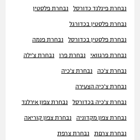
נבחרת פינלנד כדורסל
נבחרת פלסטין
נבחרת פלסטין בכדורגל
נבחרת פלסטין בכדורסל
נבחרת פנמה
נבחרת פרגוואי
נבחרת פרו
נבחרת צ'ילה
נבחרת צ'כה
נבחרת צ'כיה
נבחרת צ'כיה הצעירה
נבחרת צ'כיה בכדורסל
נבחרת צפון אירלנד
נבחרת צפון מקדוניה
נבחרת צפון קוריאה
נבחרת צרםת
נבחרת צרפת