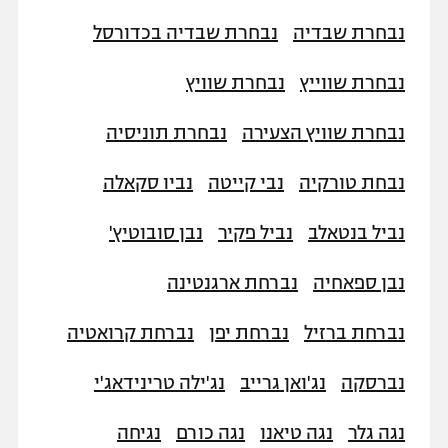
נבחרת שבדיה
נבחרת שבדיה בכדורסל
נבחרת שווייץ
נבחרת שוויץ
נבחרת שוויץ הצעירה
נבחרת תוניסיה
נבחת טורקיה
נבי קייטה
נביו סקאלה
נביל בנטאלב
נביל פקיר
נבן סובוטיץ'
נבן ספאחיה
נברחת ארגנטינה
נברחת ברזיל
נברחת יפן
נברחת קרואטיה
נברסקה
נג'ואן גרייב
נג'ילה טרינידאג'י
נגה גלר
נגה טיאנו
נגה כורם
נגיחה