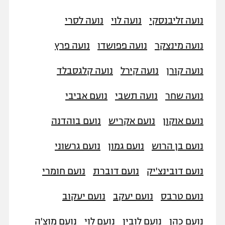
נועה זליבנסקי
נועה לוי
נועה לסרי
נועה מינצקר
נועה פפושדו
נועה פרץ
נועה קורן
נועה קירל
נועה קלגסבלד
נועה שחר
נועה תשבי
נועם אביבי
נועם אוקון
נועם אקריש
נועם בוהדנה
נועם בן הרוש
נועם גמון
נועם גרשוני
נועם דובינצ'יק
נועם דוברת
נועם חומרי
נועם טרבס
נועם יעקב
נועם יעקוב
נועם כהן
נועם לובין
נועם לוי
נועם מוצ'ה