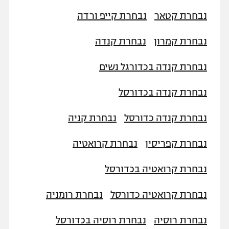
נבחרת קטאר
נבחרת קייפ ורדה
נבחרת קמרון
נבחרת קנדה
נבחרת קנדה בכדורגל נשים
נבחרת קנדה בכדורסל
נבחרת קנדה כדורסל
נבחרת קניה
נבחרת קפריסין
נבחרת קרואטיה
נבחרת קרואטיה בכדורסל
נבחרת קרואטיה כדורסל
נבחרת רומניה
נבחרת רוסיה
נבחרת רוסיה בכדורסל