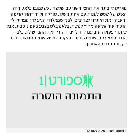
פאריס לי פתח את החצי השני עם שלשה , כשכמובן בלאט היה
האיש של קטש לענות עם אחת משלו. סורקין ולויד דהרו קדימה
והעבירו את היתרון לצהובים, לפני שמאלדון הגיע לדו ספרתי. לי
הוסיף עוד קליעה מחוץ לקשת, בלאק בלט בצבע פעם נוספת, אבל
שיתוף פעולה טוב עם לויד לריברו הוריד את ההפרש ל-2 בלבד.
הורד הוסיף עוד שתי נקודות מהקו וב-
71:71
שתי הקבוצות ירדו
לקראת הרבע האחרון.
התמונה הוסרה – מערכת ספורט1