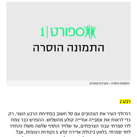
התמונה הוסרה – מערכת ספורט1
רבע 2
רנדולף העיר את הצהובים עם סל חשוב בפתיחת הרבע השני, רק
כדי לראות את אמבייה אנדייה קולע מהשלוש. ההפרש כבר צמח
לדו ספרתי עבור הצרפתים, עד שלויד הוסיף שלשה משלו והחזיר
לחד ספרתי. בלאט ביכולת אדירה קלע 5 נקודות רצופות, אבל