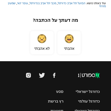
עוד באותו נושא:
הפועל תל אביב כדורסל
,
מכבי תל אביב בכדורסל
,
עופר ינאי
,
שמעון
מזרחי
מה דעתך על הכתבה?
אהבתי
לא אהבתי
כדורגל ישראלי
VOD
כדורגל עולמי
רץ ברשת
ליגת העל
כדורסל ישראלי
תוצאות