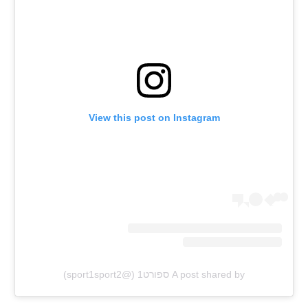
View this post on Instagram
A post shared by ספורט1 (@sport1sport2)