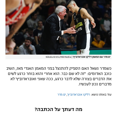
ים מדר עם המאמן ז'ליקו אובראדוביץ'
|
Nikola Krstic/MB Media
כשמדר נשאל האם הספיק להתנצל בפני המאמן האגדי מאז, השיב
כוכב האדומים: "זה לא שם כבר. הוא אחרי והוא בוחר כרגע לשים
את הדברים בצורה שלא לדבר כרגע, ככה שאני ואובראדוביץ' לא
מדברים נכון לעכשיו.
עוד באותו נושא:
ז'ליקו אובראדוביץ'
,
ים מדר
מה דעתך על הכתבה?