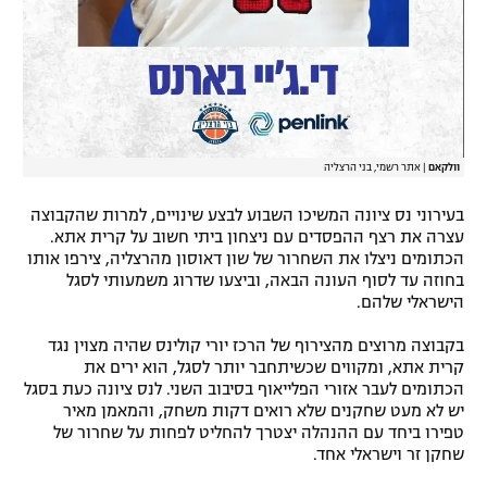
וולקאם
|
אתר רשמי, בני הרצליה
בעירוני נס ציונה המשיכו השבוע לבצע שינויים, למרות שהקבוצה
עצרה את רצף ההפסדים עם ניצחון ביתי חשוב על קרית אתא.
הכתומים ניצלו את השחרור של שון דאוסון מהרצליה, צירפו אותו
בחוזה עד לסוף העונה הבאה, וביצעו שדרוג משמעותי לסגל
הישראלי שלהם.
בקבוצה מרוצים מהצירוף של הרכז יורי קולינס שהיה מצוין נגד
קרית אתא, ומקווים שכשיתחבר יותר לסגל, הוא ירים את
הכתומים לעבר אזורי הפלייאוף בסיבוב השני. לנס ציונה כעת בסגל
יש לא מעט שחקנים שלא רואים דקות משחק, והמאמן מאיר
טפירו ביחד עם ההנהלה יצטרך להחליט לפחות על שחרור של
שחקן זר וישראלי אחד.