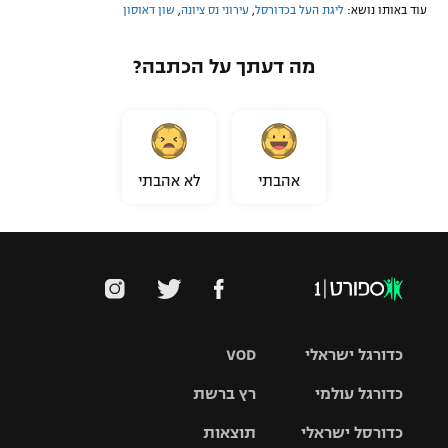
עוד באותו נושא:
ליגת העל בכדורסל
,
עירוני נס ציונה
,
שון דאוסון
מה דעתך על הכתבה?
אהבתי
לא אהבתי
כדורגל ישראלי
VOD
כדורגל עולמי
רץ ברשת
ליגת העל
כדורסל ישראלי
תוצאות
ליגת