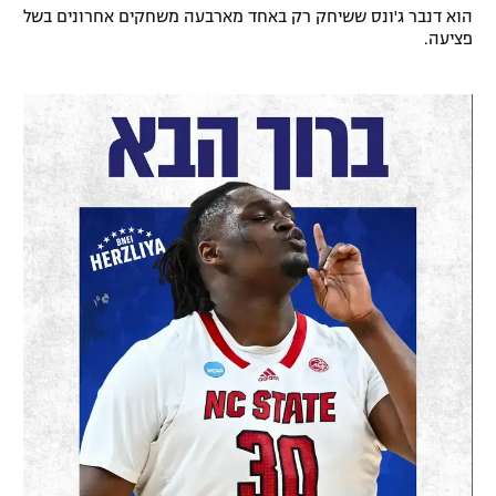
הוא דנבר ג'ונס ששיחק רק באחד מארבעה משחקים אחרונים בשל
רשיון להקרנה פומבית לבית עסק
פציעה.
הצטרפות לחבילת הערוצים
לוח דרושים – ג'ובנט
תגיות
המגזין