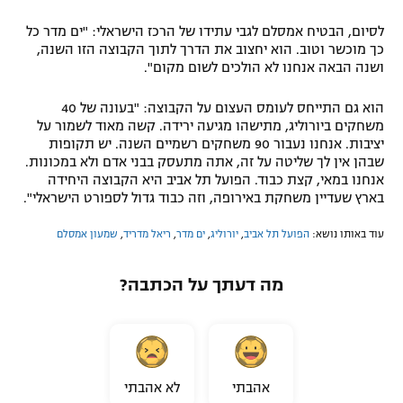
לסיום, הבטיח אמסלם לגבי עתידו של הרכז הישראלי: "ים מדר כל
כך מוכשר וטוב. הוא יחצוב את הדרך לתוך הקבוצה הזו השנה,
ושנה הבאה אנחנו לא הולכים לשום מקום".
הוא גם התייחס לעומס העצום על הקבוצה: "בעונה של 40
משחקים ביורוליג, מתישהו מגיעה ירידה. קשה מאוד לשמור על
יציבות. אנחנו נעבור 90 משחקים רשמיים השנה. יש תקופות
שבהן אין לך שליטה על זה, אתה מתעסק בבני אדם ולא במכונות.
אנחנו במאי, קצת כבוד. הפועל תל אביב היא הקבוצה היחידה
בארץ שעדיין משחקת באירופה, וזה כבוד גדול לספורט הישראלי".
עוד באותו נושא:
הפועל תל אביב
,
יורוליג
,
ים מדר
,
ריאל מדריד
,
שמעון אמסלם
מה דעתך על הכתבה?
אהבתי
לא אהבתי