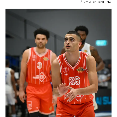
אני חושב שזה אש".