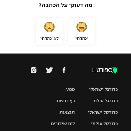
מה דעתך על הכתבה?
אהבתי
לא אהבתי
כדורגל ישראלי
VOD
כדורגל עולמי
רץ ברשת
ליגת העל
כדורסל ישראלי
תוצאות
ליגת
ליגה לאומית
האלופות
כדורסל עולמי
לוח שידורים
ליגת ווינר