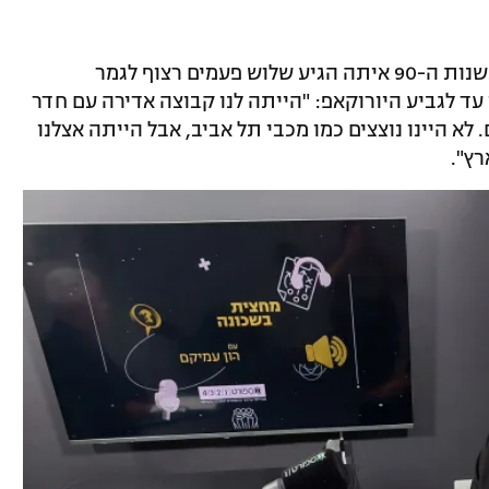
על התקופה הגדולה של הפועל תל אביב בשנות ה-90 איתה הגיע שלוש פעמים רצוף לגמר
 עד לגביע היורוקאפ: "הייתה לנו קבוצה אדירה עם חדר
לא היינו נוצצים כמו מכבי תל אביב, אבל הייתה אצלנו
ץ".