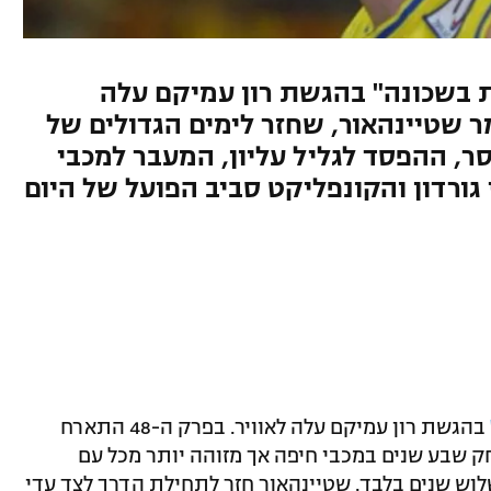
ל ספורט1 "מחצית בשכונה" בהגשת רון עמיקם עלה
48 התארח תומר שטיינהאור, שחזר לימים הגדולים של
ר, ההפסד לגליל עליון, המעבר למכבי
ורדון והקונפליקט סביב הפועל של היום
בהגשת רון עמיקם עלה לאוויר. בפרק ה-48 התארח
ק שבע שנים במכבי חיפה אך מזוהה יותר מכל עם
וש שנים בלבד. שטיינהאור חזר לתחילת הדרך לצד עדי