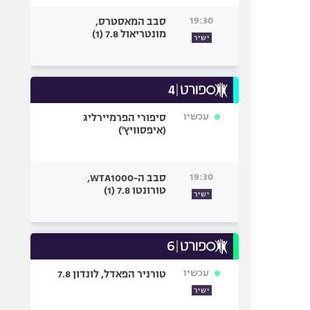
19:30
סבב המאסטרס,
מונטריאול 7.8 (1)
ישיר
עכשיו
סיפורי הפרמיירליג
(איפסוויץ')
19:30
סבב ה-WTA1000,
טורונטו 7.8 (1)
ישיר
עכשיו
טורניר הפאדל, לונדון 7.8
ישיר