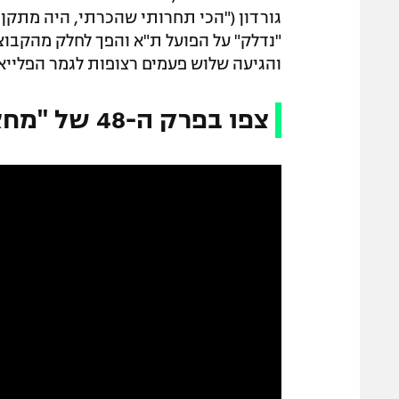
גורדון ("הכי תחרותי שהכרתי, היה מתקן 
"נדלק" על הפועל ת"א והפך לחלק מהקבוצ
והגיעה שלוש פעמים רצופות לגמר הפלייאו
צפו בפרק ה-48 של "מחצית בשכונה"