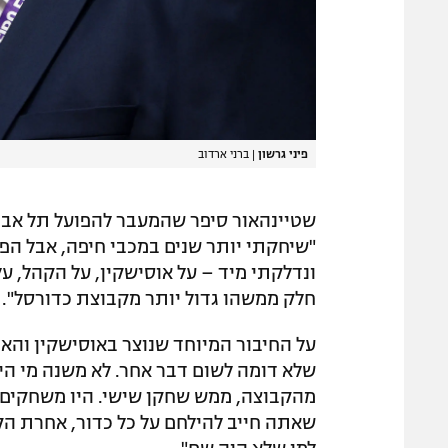
פיני גרשון
|
ברני ארדוב
שטיינהאור סיפר שהמעבר להפועל תל אביב
"שיחקתי יותר שנים במכבי חיפה, אבל הפו
ונדלקתי מיד – על אוסישקין, על הקהל, על
חלק ממשהו גדול יותר מקבוצת כדורסל".
על החיבור המיוחד שנוצר באוסישקין והאו
שלא דומה לשום דבר אחר. לא משנה מי ה
מהקבוצה, ממש שחקן שישי. היו משחקים
שאתה חייב להילחם על כל כדור, אחרת ה