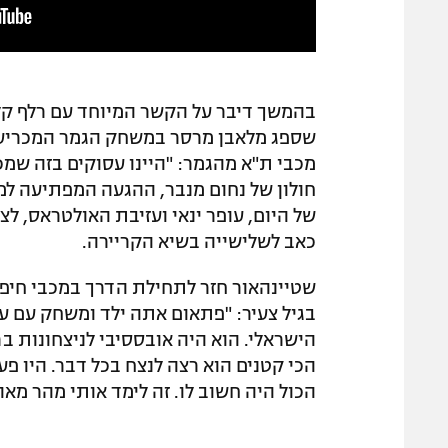
בהמשך דיבר על הקשר המיוחד עם רלף קליי
שספג מלאבן מרסר במשחק הגמר המכריע ו
מכבי ת"א מהגמר: "היינו עסוקים בזה שמכ
חולון של נחום מנבר, ההגעה המפתיעה למכ
כאב לשלישייה בשיא הקריירה.
שטיינהאור חזר לתחילת הדרך במכבי חיפה 
בגיל צעיר: "פתאום אתה ילד ומשחק עם עד
הישראלי. הוא היה אובססיבי לניצחונות ב
הכי קטנים הוא רצה לנצח בכל דבר. היו פ
הכול היה חשוב לו. זה לימד אותי מהר מאו