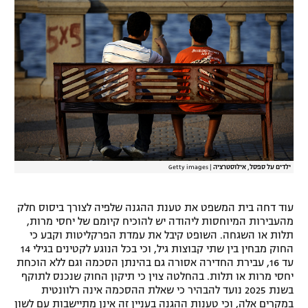
ילדים על ספסל, אילוסטרציה
|
Getty images
עוד דחה בית המשפט את טענת ההגנה שלפיה לצורך ביסוס חלק
מהעבירות המיוחסות ליהודה יש להוכיח קיומם של יחסי מרות,
תלות או השגחה. השופט קיבל את עמדת הפרקליטות וקבע כי
החוק מבחין בין שתי קבוצות גיל, וכי בכל הנוגע לקטינים בגילי 14
עד 16, עבירת החדירה אסורה גם בהינתן הסכמה וגם ללא הוכחת
יחסי מרות או תלות. בהחלטה צוין כי תיקון החוק שנכנס לתוקף
בשנת 2025 נועד להבהיר כי שאלת ההסכמה אינה רלוונטית
במקרים אלה, וכי טענות ההגנה בעניין זה אינן מתיישבות עם לשון