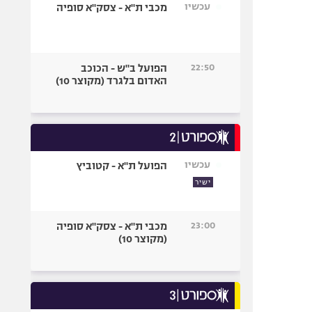
עכשיו
מכבי ת"א - צסק"א סופיה
22:50
הפועל ב"ש - הכוכב
האדום בלגרד (מקוצר 10)
עכשיו
הפועל ת"א - קטוביץ
ישיר
23:00
מכבי ת"א - צסק"א סופיה
(מקוצר 10)