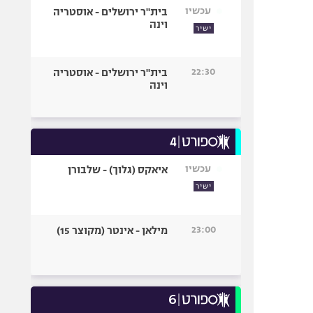
עכשיו
בית"ר ירושלים - אוסטריה
וינה
ישיר
22:30
בית"ר ירושלים - אוסטריה
וינה
עכשיו
איאקס (גלוך) - שלבורן
ישיר
23:00
מילאן - אינטר (מקוצר 15)