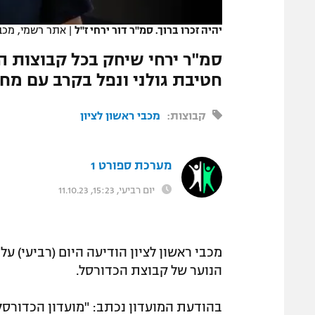
המגזין
יהיה זכרו ברוך. סמ"ר דור ירחי ז"ל
|
אתר רשמי, מכבי
חטיבת גולני ונפל בקרב עם מח
קבוצות:
מכבי ראשון לציון
מערכת ספורט 1
יום רביעי, 15:23, 11.10.23
מכבי ראשון לציון הודיעה היום (רביעי) ע
הנוער של קבוצת הכדורסל.
בהודעת המועדון נכתב: "מועדון הכדורסל