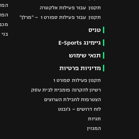
הפוע
תקנון עבור פעילות אלקטרה
הפוע
תקנון עבור פעילות ספורט 1 – "מרלן"
מכבי
טניס
בני 
גיימינג E-Sports
תנאי שימוש
מדיניות פרטיות
תקנון פעילות ספורט 1
רשיון להקרנה פומבית לבית עסק
הצטרפות לחבילת הערוצים
לוח דרושים – ג'ובנט
תגיות
המגזין