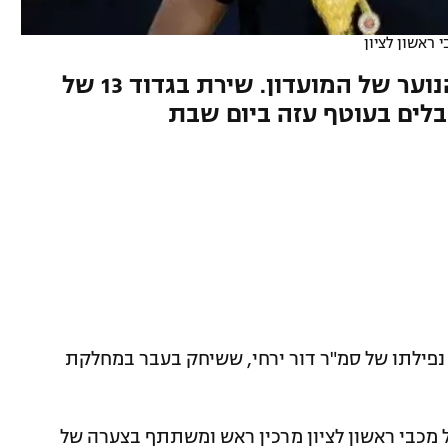
 ראשון לציון
סמ"ר ירחי שיחק בכל קבוצות הנוער של המועדון. שירת בגדוד 13 של
בלים בעוטף עזה ביום שבת
ל נפילתו של סמ"ר דור ירחי, ששיחק בעבר במחלקת
 מכבי ראשון לציון מרכין ראש ומשתתף בצערה של