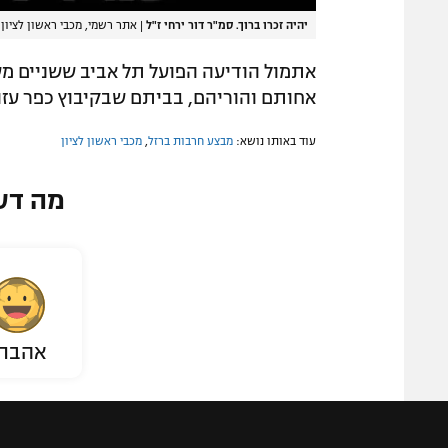
יהיה זכרו ברוך. סמ"ר דור ירחי ז"ל
|
אתר רשמי, מכבי ראשון לציון
אתמול הודיעה הפועל תל אביב ששניים מש
אחותם והוריהם, בביתם שבקיבוץ כפר עזה
עוד באותו נושא:
מבצע חרבות ברזל
,
מכבי ראשון לציון
מה דע
אהבת