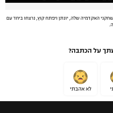
חקני האקדמיה שלה, יונתן ויפתח קוץ, נרצחו ביחד עם
.
תך על הכתבה?
י
לא אהבתי