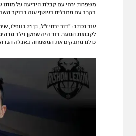
בקרב עם מחבלים בעוטף עזה בבוקר השב
עוד נכתב: "דור י
לקבוצת הנוער. דור היה שחקן וילד מדהים 
כולנו מחבקים את המשפחה באבלה הגדול, י