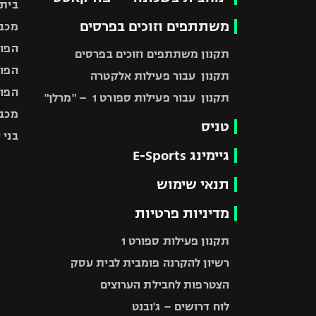
בית"
משתתפים וזוכים בפרסים
מכבי
הפוע
תקנון משתתפים וזוכים בפרסים
הפוע
תקנון עבור פעילות אלקטרה
הפוע
תקנון עבור פעילות ספורט 1 – "מרלן"
מכבי
טניס
בני 
גיימינג E-Sports
תנאי שימוש
מדיניות פרטיות
תקנון פעילות ספורט 1
רשיון להקרנה פומבית לבית עסק
הצטרפות לחבילת הערוצים
לוח דרושים – ג'ובנט