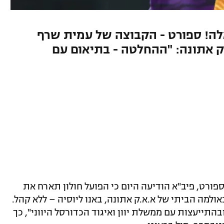
לה! ספורט - הקבוצה של עמית שרף
ק אתונה: "ההחלטה - בתיאום עם
ספורט, פיב"א הודיעה היום כי הפועל חולון תארח את
למה הביתי של א.א.ק אתונה, באנו ליוסיה – ללא קהל.
תייעצות עם ממשלת יוון ואיגוד הכדורסל היווני", כך