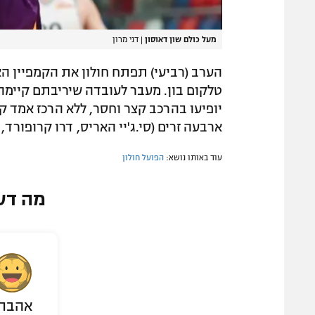
מעל כולם שון דאוסון
|
דני מרון
הערב (רביעי) תפתח חולון את הקמפיין ה
טלקום בון. מעבר לעובדה שיריבתם קיימ
יופיעו בהרכב קצר וחסר, ללא הרכז אמד ק
ארבעה זרים (סי.ג'יי האריס, דרו קרופורד, א
עוד באותו נושא:
הפועל חולון
מה דע
אהבת