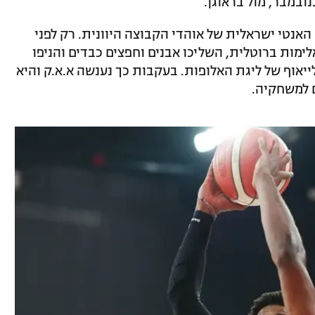
אנטי ישראלית של אוהדי הקבוצה היוונית. רק לפני
ימות ברוטלית, השליכו אבנים וחפצים כבדים והניפו
יאוף של ליגת האלופות. בעקבות כך נענשה א.א.ק והיא