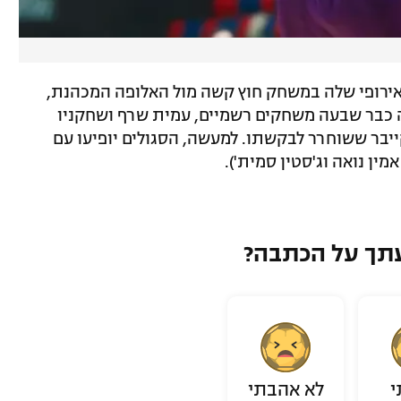
אירופי שלה במשחק חוץ קשה מול האלופה המכהנת,
ה כבר שבעה משחקים רשמיים, עמית שרף ושחקניו
ייבר ששוחרר לבקשתו. למעשה, הסגולים יופיעו עם
מין נואה וג'סטין סמית').
תך על הכתבה?
י
לא אהבתי