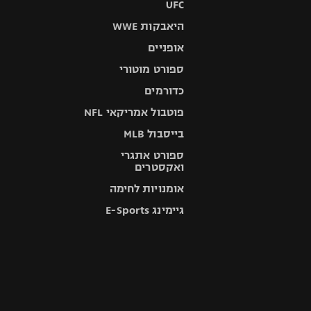
UFC
היאבקות WWE
אופניים
ספורט מוטורי
כדורמים
פוטבול אמריקאי NFL
בייסבול MLB
ספורט אתגרי
ואקסטרים
אומנויות לחימה
גיימינג E-Sports