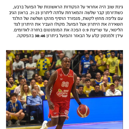
גינת שוב היה אחראי על הנקודות הראשונות של הפועל ברבע,
כשת'ורמן קבר שלשה והמארחת עלתה ליתרון 21:23. בראון הגיב
עם צליפה מחוץ לקשת, מנפורד הוסיף מהקו ושלשה של הולנד
השאירה את היתרון אצל הפועל. מקולו העביר את היתרון לצד
הליטאי, עד שריצת 0:9 הפכה את המומנטום בחזרה לאדומים.
עידן זלמנסון קלע על הבאזר והפועל ביתרון
38:46
בהפסקה.