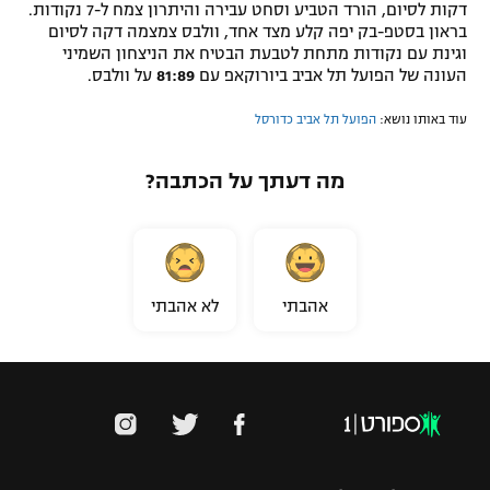
דקות לסיום, הורד הטביע וסחט עבירה והיתרון צמח ל-7 נקודות.
בראון בסטפ-בק יפה קלע מצד אחד, וולבס צמצמה דקה לסיום
וגינת עם נקודות מתחת לטבעת הבטיח את הניצחון השמיני
העונה של הפועל תל אביב ביורוקאפ עם
81:89
על וולבס.
עוד באותו נושא:
הפועל תל אביב כדורסל
מה דעתך על הכתבה?
אהבתי
לא אהבתי