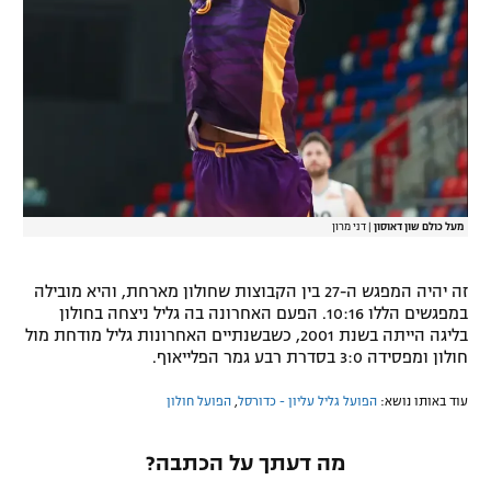
מעל כולם שון דאוסון
|
דני מרון
זה יהיה המפגש ה-27 בין הקבוצות שחולון מארחת, והיא מובילה
במפגשים הללו 10:16. הפעם האחרונה בה גליל ניצחה בחולון
בליגה הייתה בשנת 2001, כשבשנתיים האחרונות גליל מודחת מול
חולון ומפסידה 3:0 בסדרת רבע גמר הפלייאוף.
עוד באותו נושא:
הפועל גליל עליון - כדורסל
,
הפועל חולון
מה דעתך על הכתבה?