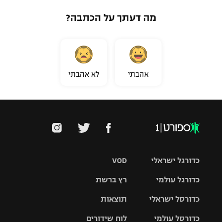
מה דעתך על הכתבה?
אהבתי
לא אהבתי
כדורגל ישראלי
VOD
כדורגל עולמי
רץ ברשת
ליגת העל
כדורסל ישראלי
תוצאות
ליגת
ליגה לאומית
האלופות
כדורסל עולמי
לוח שידורים