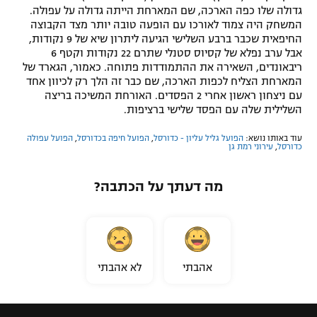
גדולה שלו כפה הארכה, שם המארחת הייתה גדולה על עפולה.
המשחק היה צמוד לאורכו עם הופעה טובה יותר מצד הקבוצה
החיפאית שכבר ברבע השלישי הגיעה ליתרון שיא של 9 נקודות,
אבל ערב נפלא של קסיוס סטנלי שתרם 22 נקודות וקטף 6
ריבאונדים, השאירה את ההתמודדות פתוחה. כאמור, הגארד של
המארחת הצליח לכפות הארכה, שם כבר זה הלך רק לכיוון אחד
עם ניצחון ראשון אחרי 2 הפסדים. האורחת המשיכה בריצה
השלילית שלה עם הפסד שלישי ברציפות.
עוד באותו נושא:
הפועל גליל עליון - כדורסל
,
הפועל חיפה בכדורסל
,
הפועל עפולה
כדורסל
,
עירוני רמת גן
מה דעתך על הכתבה?
אהבתי
לא אהבתי