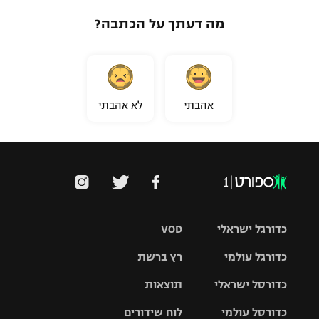
מה דעתך על הכתבה?
אהבתי
לא אהבתי
כדורגל ישראלי
VOD
כדורגל עולמי
רץ ברשת
ליגת העל
כדורסל ישראלי
תוצאות
ליגת
ליגה לאומית
האלופות
כדורסל עולמי
לוח שידורים