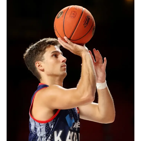
רשיון להקרנה פומבית לבית עסק
הצטרפות לחבילת הערוצים
לוח דרושים – ג'ובנט
תגיות
המגזין