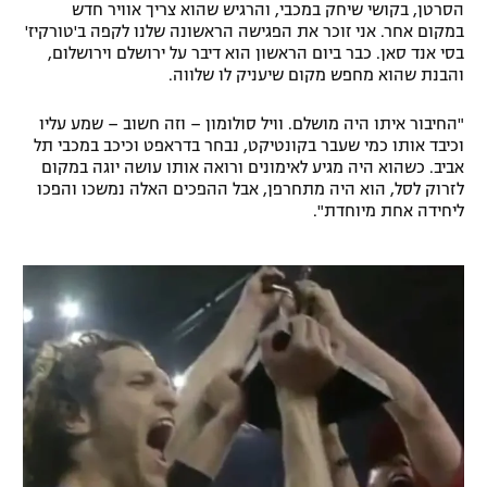
הסרטן, בקושי שיחק במכבי, והרגיש שהוא צריך אוויר חדש
במקום אחר. אני זוכר את הפגישה הראשונה שלנו לקפה ב'טורקיז'
בסי אנד סאן. כבר ביום הראשון הוא דיבר על ירושלם וירושלום,
והבנת שהוא מחפש מקום שיעניק לו שלווה.
"החיבור איתו היה מושלם. וויל סולומון – וזה חשוב – שמע עליו
וכיבד אותו כמי שעבר בקונטיקט, נבחר בדראפט וכיכב במכבי תל
אביב. כשהוא היה מגיע לאימונים ורואה אותו עושה יוגה במקום
לזרוק לסל, הוא היה מתחרפן, אבל ההפכים האלה נמשכו והפכו
ליחידה אחת מיוחדת".