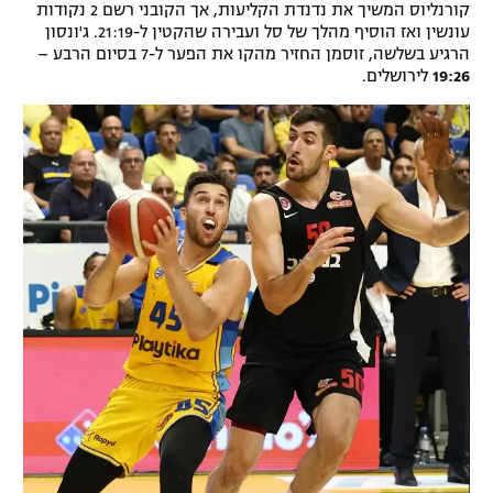
קורנליוס המשיך את נדנדת הקליעות, אך הקובני רשם 2 נקודות
עונשין ואז הוסיף מהלך של סל ועבירה שהקטין ל-21:19. ג'ונסון
הרגיע בשלשה, זוסמן החזיר מהקו את הפער ל-7 בסיום הרבע –
19:26
לירושלים.