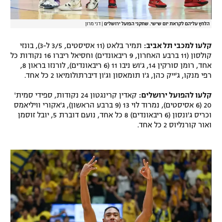
הלחץ עליהם לקראת יום שישי. שחקני הפועל ירושלים
|
דני מרון
קלעו למכבי תל אביב:
תמיר בלאט (11 אסיסטים, 3/5 ל-3), בונזי
קולסון (11 ברבע האחרון, 9 ריבאונדים) וחסיאל ריברו 16 נקודות כל
אחד, רומן סורקין 14, ג'וש ניבו 11 (6 ריבאונדים), לורנזו בראון 8,
רפי מנקו, ג'ייק כהן, ג'ו תומאסון וג'ון דיברתולומיאו 2 כל אחד.
קלעו להפועל ירושלים:
קאדין קרינגטון 24 נקודות, ספידי סמית'
20 (6 אסיסטים), נמרוד לוי 13 (9 ברבע הראשון), ג'אקורי וויליאמס
וכריס ג'ונסון (6 ריבאונדים) 8 כל אחד, נועם דוברת 5, יובל זוסמן
ואור קורנליוס 2 כל אחד.