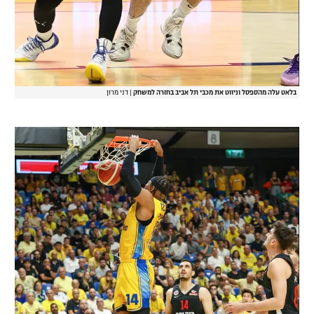
בלאט עלה מהספסל וניווט את מכבי תל אביב בחזרה למשחק
|
דני מרון