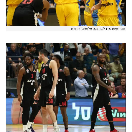
צעד ראשון בדרך לגמר. מכבי תל אביב
|
דני מרון