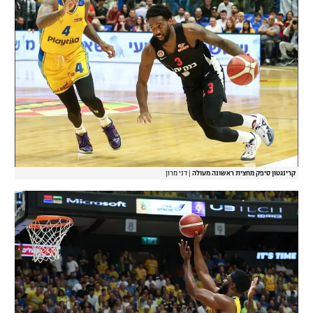
קרינגטון סיפק מחצית ראשונה מעולה
|
דני מרון