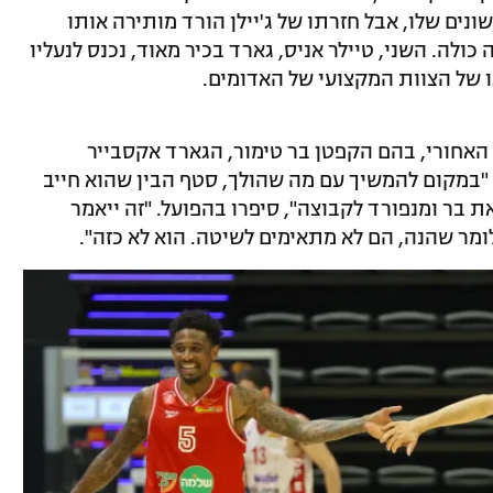
נים שלו, אבל חזרתו של ג'יילן הורד מותירה אותו
כולה. השני, טיילר אניס, גארד בכיר מאוד, נכנס לנעליו
גו של הצוות המקצועי של האדומים.
 האחורי, בהם הקפטן בר טימור, הגארד אקסבייר
במקום להמשיך עם מה שהולך, סטף הבין שהוא חייב
ת בר ומנפורד לקבוצה", סיפרו בהפועל. "זה ייאמר
לומר שהנה, הם לא מתאימים לשיטה. הוא לא כזה".