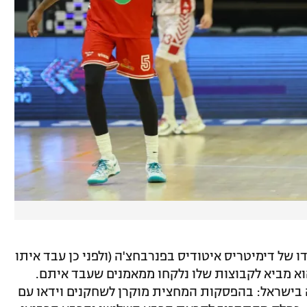
 של דימיטריס איטודיס בפנרבחצ'ה (ולפני כן עבד איתו
א מביא לקבוצות שלו נלקחו ממאמנים שעבד איתם.
 בישראל: בהפסקות המחצית מוקרן לשחקנים וידאו עם