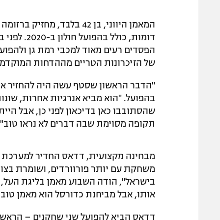
דומות, כולל
הפסדים רעים מאוד למכבי רמת גן ולהפועל
של הזיכרונות הטריים מההדחות המוקדמו
"הדבר הראשון שסטף עשה היה להחזיר את 
בהפועל. "הוא מביא אנרגיות אחרות, שונ
שהסתובבו כאן בדיכאון לפני כן, אבל היי
תקופה מסוימת שבה דברים לא נראו טוב".
מבחינה מקצועית, דדאס החדיר למערכת 
משחקת עם יותר פורוורדים, ושומרת בצור
בישראל", הודה השבוע מאמן בליגת העל, 
אותו, אבל מביחנת כדורסל הוא מאמן טוב ו
דדאס הביא להפועל שני שחקנים – הראשון 