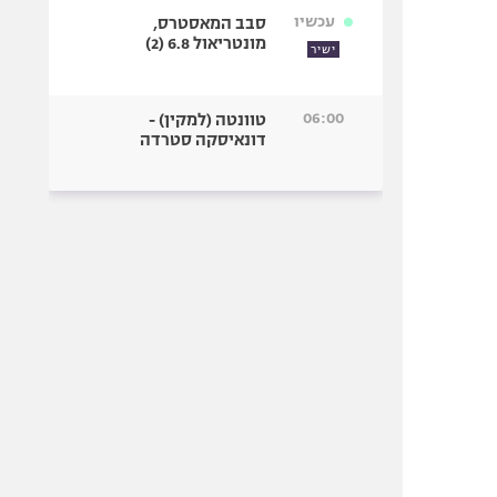
עכשיו
סבב המאסטרס,
מונטריאול 6.8 (2)
ישיר
06:00
טוונטה (למקין) -
דונאיסקה סטרדה