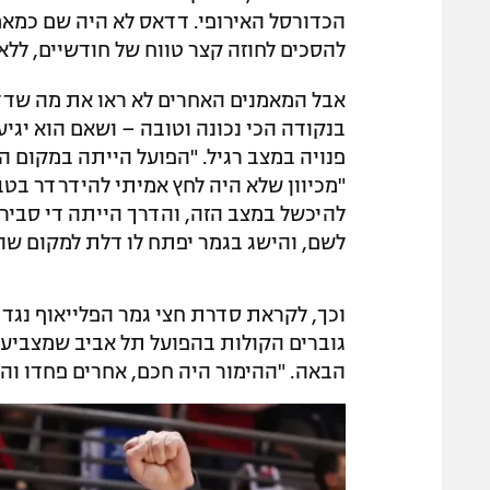
הכדורסל האירופי. דדאס לא היה שם כמאמ
להסכים לחוזה קצר טווח של חודשיים, ללא
אבל המאמנים האחרים לא ראו את מה שדד
בנקודה הכי נכונה וטובה – ושאם הוא יגיע
פנויה במצב רגיל. "הפועל הייתה במקום ה
"מכיוון שלא היה לחץ אמיתי להידרדר בטב
להיכשל במצב הזה, והדרך הייתה די סבירה
לשם, והישג בגמר יפתח לו דלת למקום שהו
גוברים הקולות בהפועל תל אביב שמצביעי
הבאה. "ההימור היה חכם, אחרים פחדו והו