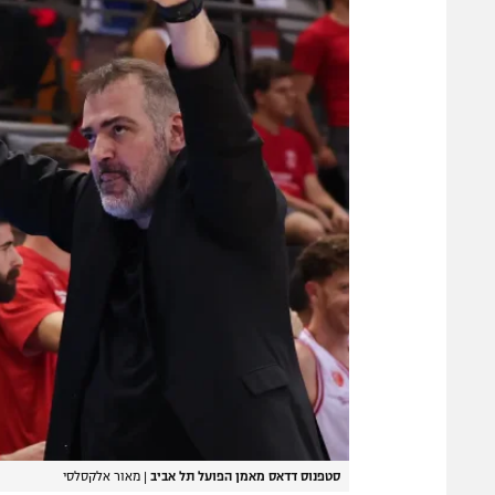
סטפנוס דדאס מאמן הפועל תל אביב
|
מאור אלקסלסי