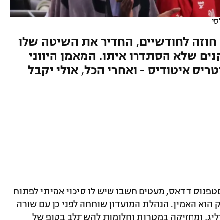
סי
חוזה לחודשיים, החדיר את השיטה שלו
נים שלא הסתדרו איתו. המאמן היווני
יס איטודיס - ואחרי הכל, אולי יקבל
פנוס דדאס, מעטים חשבו שיש לו סיכוי אמיתי לפתוח
צה. אולי רק הוא האמין. הנהלת המועדון שוחחה לפני כן עם שורה
ליג, ומחזיקה במטרות וחלומות להשתלב בטופ של