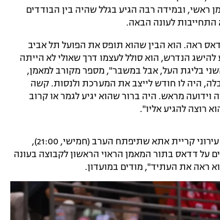
ן ראשי, ובמידה רבה הגיע בגלל שהיה בין הבודדים
 התחייבות לעונה הבאה.
אס ראה. הוא הבין שהוא תופס את הפועל תל אביב
 להישג הנדרש, הוא סולל לעצמו דרך שאולי לא הייתה
שני בליגת העל, אבל במשבר", מספר מקורב למאמן,
לה, היה לו חודש לייצב את המערכת ולנסות. קשה
 וידועה מראש. היה ברור שהוא יגיע לגמר או קרוב
א רוצה להגיע אליו".
וכך, לקראת סדרת חצי גמר הפלייאוף נגד עירוני קריית אתא שתיפתח הערב (חמישי, 21:00),
ם על דדאס בתור המאמן הראוי הראשון לקבוצה בעונה
א ראה את העתיד", מודים במועדון.