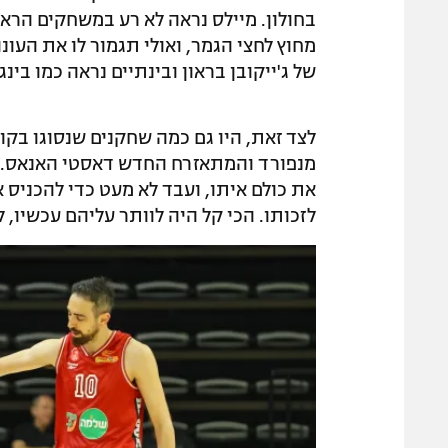
בחולון. מיילס נראה לא רע במשחקים הראשו
מחוץ לחצי הגמר, ואולי תגמור לו את העונה 
של ג'ייקובן בראון ובינתיים נראה כמו בינ
לצד זאת, היו גם כמה שחקנים שנסוגו בקו
מנפורד והמתאזרח החדש דאסטי האנאס. "
את כולם איתו, ועבד לא מעט כדי להכניס א
לזכותו. הכי קל היה לוותר עליהם עכשיו, 