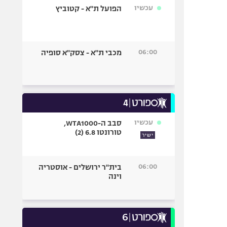
עכשיו
הפועל ת"א - קטוביץ
06:00
מכבי ת"א - צסק"א סופיה
עכשיו
סבב ה-WTA1000,
טורונטו 6.8 (2)
ישיר
06:00
בית"ר ירושלים - אוסטריה
וינה