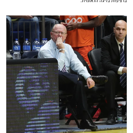
ברציפות בליגה הלאומית.
רשיון להקרנה פומבית לבית עסק
הצטרפות לחבילת הערוצים
לוח דרושים – ג'ובנט
תגיות
המגזין