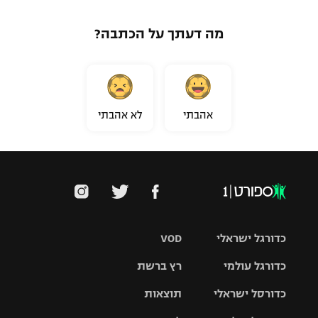
מה דעתך על הכתבה?
אהבתי
לא אהבתי
כדורגל ישראלי
VOD
כדורגל עולמי
רץ ברשת
ליגת העל
כדורסל ישראלי
תוצאות
ליגת
ליגה לאומית
האלופות