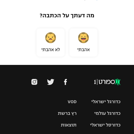
מה דעתך על הכתבה?
אהבתי
לא אהבתי
כדורגל ישראלי
VOD
כדורגל עולמי
רץ ברשת
ליגת העל
כדורסל ישראלי
תוצאות
ליגת
ליגה לאומית