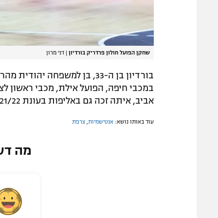
שחקן הפועל חולון פרדריק בורדיון
|
דני מרון
במכבי חיפה, הפועל אילת, מכבי ראשון לצי
אביב, איתה זכה גם באליפות בעונת 2021/22. בעונה החולפת שיחק כאמור בבני הרצליה.
עוד באותו נושא:
אנטישמיות
,
צרפת
מה דע