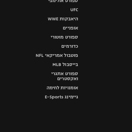
ספורט אולימפי
UFC
היאבקות WWE
אופניים
ספורט מוטורי
כדורמים
פוטבול אמריקאי NFL
בייסבול MLB
ספורט אתגרי
ואקסטרים
אומנויות לחימה
גיימינג E-Sports