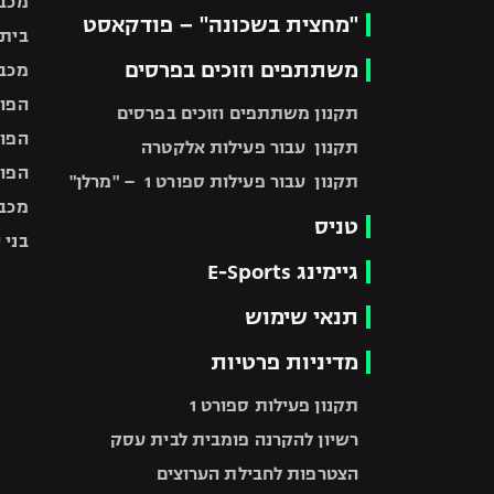
מכבי
"מחצית בשכונה" – פודקאסט
בית"
משתתפים וזוכים בפרסים
מכבי
הפוע
תקנון משתתפים וזוכים בפרסים
הפוע
תקנון עבור פעילות אלקטרה
הפוע
תקנון עבור פעילות ספורט 1 – "מרלן"
מכבי
טניס
בני 
גיימינג E-Sports
תנאי שימוש
מדיניות פרטיות
תקנון פעילות ספורט 1
רשיון להקרנה פומבית לבית עסק
הצטרפות לחבילת הערוצים