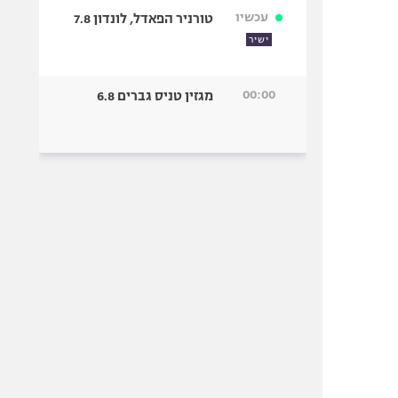
עכשיו
טורניר הפאדל, לונדון 7.8
ישיר
00:00
מגזין טניס גברים 6.8