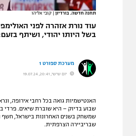
המגזין
תחנה חדשה. בורדיון
|
קובי אליהו
עוד נורת אזהרה לפני האולימפ
בשל היותו יהודי, ושיתף בזעם
מערכת ספורט 1
יום שישי, 20:41, 19.07.24
האנטישמיות גואה בכל רחבי אירופה, ונ
שבוע בדיוק – היא שוברת שיאים. פרדי בו
שמשחק בשנים האחרונות בישראל, חשף הי
שבריביירה הצרפתית.