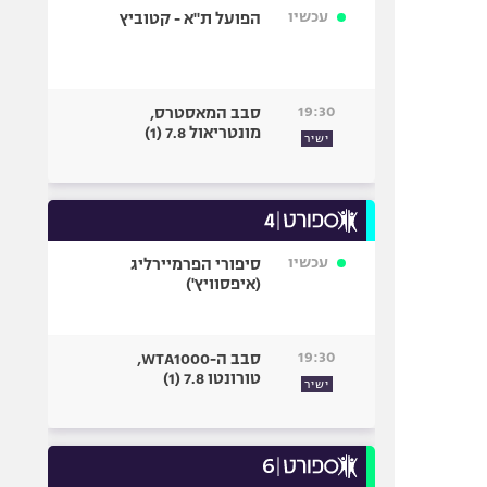
עכשיו
הפועל ת"א - קטוביץ
19:30
סבב המאסטרס,
מונטריאול 7.8 (1)
ישיר
עכשיו
סיפורי הפרמיירליג
(איפסוויץ')
19:30
סבב ה-WTA1000,
טורונטו 7.8 (1)
ישיר