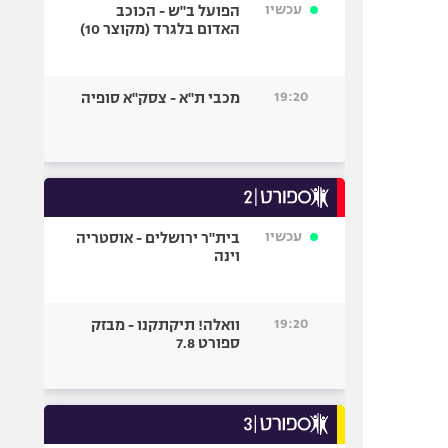
עכשיו
הפועל ב"ש - הכוכב
האדום בלגרד (מקוצר 10)
19:20
מכבי ת"א - צסק"א סופיה
עכשיו
בית"ר ירושלים - אוסטריה
וינה
19:20
וואלה! תיקתקנו - מבזק
ספורט 7.8