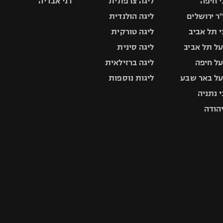
 חיפה
ליגה צרפתית
דני אבדיה
ר ירושלים
ליגה הולנדית
 תל אביב
ליגה טורקית
ל תל אביב
ליגה סינית
ל חיפה
ליגה ברזילאית
ל באר שבע
ליגות נוספות
 נתניה
יהודה