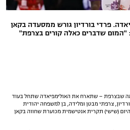
יאדה. פרדי בורדיון גורש ממסעדה בקאן
: "המום שדברים כאלה קורים בצרפת"
ראה שבצרפת – שתארח את האולימפיאדה שתחל בעוד
רדיון, צרפתי מבטן ומלידה, בן למשפחה יהודית
ום (שישי) תקרית אנטישמית מכוערת שחווה בקאן