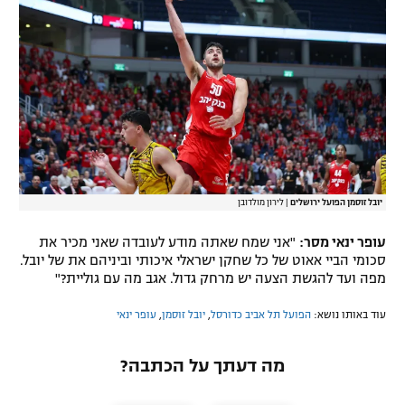
יובל זוסמן הפועל ירושלים
|
לירון מולדובן
עופר ינאי מסר:
"אני שמח שאתה מודע לעובדה שאני מכיר את
סכומי הביי אאוט של כל שחקן ישראלי איכותי וביניהם את של יובל.
מפה ועד להגשת הצעה יש מרחק גדול. אגב מה עם גוליית?"
עוד באותו נושא:
הפועל תל אביב כדורסל
,
יובל זוסמן
,
עופר ינאי
מה דעתך על הכתבה?