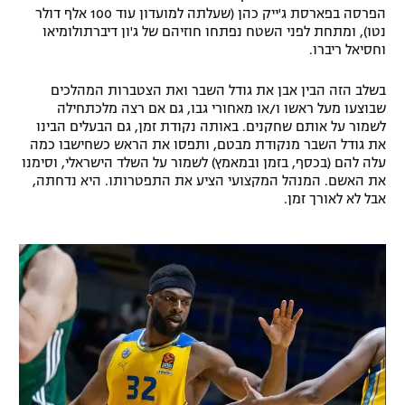
הפרסה בפארסת ג'ייק כהן (שעלתה למועדון עוד 100 אלף דולר
נטו), ומתחת לפני השטח נפתחו חוזיהם של ג'ון דיברתולומיאו
וחסיאל ריברו.
בשלב הזה הבין אבן את גודל השבר ואת הצטברות המהלכים
שבוצעו מעל ראשו ו/או מאחורי גבו, גם אם רצה מלכתחילה
לשמור על אותם שחקנים. באותה נקודת זמן, גם הבעלים הבינו
את גודל השבר מנקודת מבטם, ותפסו את הראש כשחישבו כמה
עלה להם (בכסף, בזמן ובמאמץ) לשמור על השלד הישראלי, וסימנו
את האשם. המנהל המקצועי הציע את התפטרותו. היא נדחתה,
אבל לא לאורך זמן.