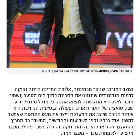
דרמטי ככל שיהיה, הפתעה גדולה לא הייתה במהלך הזה. אבי אבן
|
דני מרון
במצב המורכב שנוצר מבחינתה, אלופת המדינה הייתה זקוקה
לדמות מנהיגותית שתנווט את הספינה בתוך הים הסוער (נשמע
מוכר, לא?). היא התקשתה למצוא אותה. כל מנהל מתחיל יודע
שבסיטואציה של חוסר ודאות, הפעולה הבסיסית הנדרשת היא
איתור הגורם שייצב את המערכת וייצר את מעט הוודאות שאפשר
להשיג. אבל ככל שנקפו השבועות והחודשים, המשבר רק החריף
והתעצם, והוודאות הלכה והתרחקה. זה היה משבר ניהולי, משבר
מקצועי ולא פחות מכך – משבר אמון.