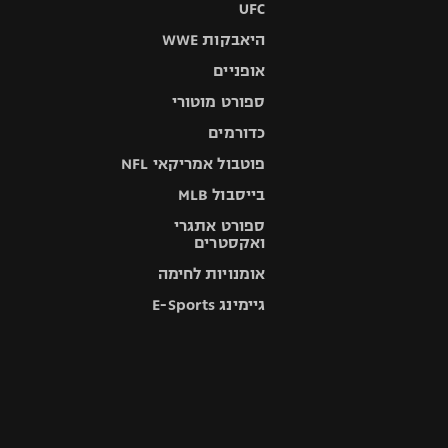
UFC
היאבקות WWE
אופניים
ספורט מוטורי
כדורמים
פוטבול אמריקאי NFL
בייסבול MLB
ספורט אתגרי
ואקסטרים
אומנויות לחימה
גיימינג E-Sports