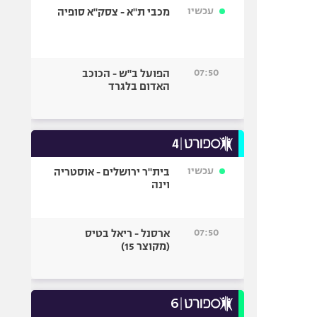
עכשיו
מכבי ת"א - צסק"א סופיה
07:50
הפועל ב"ש - הכוכב
האדום בלגרד
עכשיו
בית"ר ירושלים - אוסטריה
וינה
07:50
ארסנל - ריאל בטיס
(מקוצר 15)