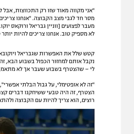
"אני מקווה מאוד שזו רק התכווצות, אבל 
מסר חד לגבי מצב הקבוצה. "אנחנו צריכים 
מעבר לפצועים [ווניין גבריאל ורוקאס יוק
לא מספיק טוב. אנחנו צריכים להיות יותר ט
קטש שלל את האפשרות שגבריאל ויוקובאיטי
נקבל אותם למחזור הכפול בשבוע הבא, זה י
לי – שהצטרף בשבוע שעבר אך לא מתאמן
"זה לא אופטימלי, על גבול הבלתי אפשרי"
הצטרף, זה היה טבעי ששיחקנו דברים קצת א
רוצים, הוא צריך להיות עם הקבוצה ולהתאמ