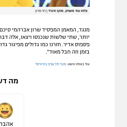
צלחו עוד משחק. מנקו והורד
|
דני מרון
מנגד, המאמן המפסיד שרון אברהמי סיכם
יותר, שתי שלשות שנכנסו ויצאו, אלה דבר
פספוס אדיר. חזרנו כמו גדולים מפיגור גדו
בזמן וזה חבל מאוד".
עוד באותו נושא:
מכבי תל אביב בכדורסל
מה דע
אהבת