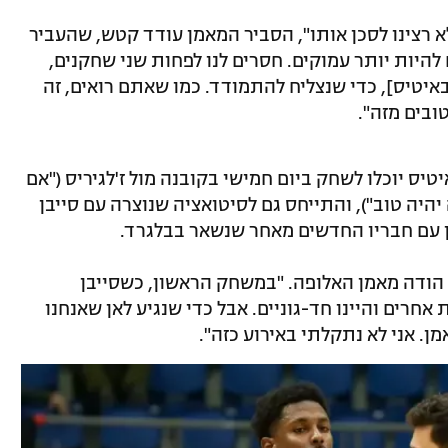
לא רצינו לסכן אותו", הסביר המאמן עודד קטש, שהעביר
להיות יותר עמוקים. חסרים לנו לפחות שני שחקנים,
ובאיטיס], כדי שנצליח להתמודד. כמו שאתם רואים, זה
ובים מזה".
ס יוכלו לשחק ביום חמישי בקובנה מול ז'לגיריס ("אם
היה טוב"), והתייחס גם לסיטואציה שנוצרה עם סייבן
 עם חבריו החדשים מאחר שנשאר בבלגרד.
, הודה מאמן האלופה. "במשחק הראשון, כשסייבן
חרים והיינו חד-גוניים. אבל כדי שנגיע לאן שאנחנו
ן. אני לא נתקלתי באירוע כזה".