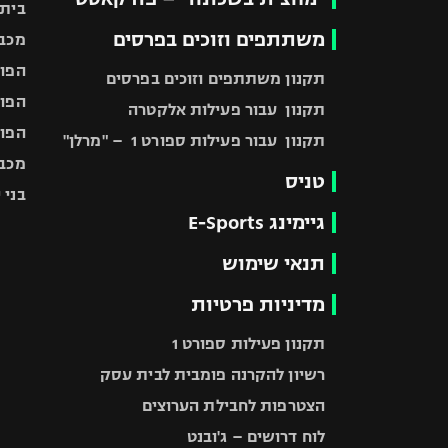
בית"
משתתפים וזוכים בפרסים
מכבי
הפוע
תקנון משתתפים וזוכים בפרסים
הפוע
תקנון עבור פעילות אלקטרה
הפוע
תקנון עבור פעילות ספורט 1 – "מרלן"
מכבי
טניס
בני 
גיימינג E-Sports
תנאי שימוש
מדיניות פרטיות
תקנון פעילות ספורט 1
רשיון להקרנה פומבית לבית עסק
הצטרפות לחבילת הערוצים
לוח דרושים – ג'ובנט