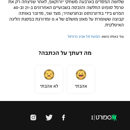
שלושה הפסדים בארבעה משחקי יורוקאפ, לאחר שניצחה רק את
טרפל סופוט החלשה והובסה בשבועיים האחרונים ב-21 וב-40
הפרש בידי בודוצ'נוסט ובחצ'שהיר; מצד שני, מדובר באותה
קבוצה ששומרת על מאזן מושלם של 0:4 ומדורגת בפסגת הליגה
האיטלקית.
עוד באותו נושא:
הפועל תל אביב כדורסל
מה דעתך על הכתבה?
אהבתי
לא אהבתי