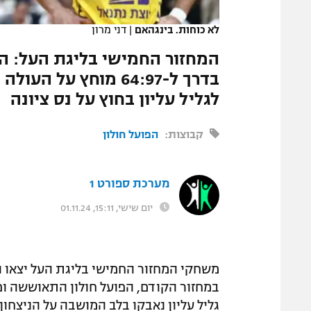
המגזין
לא כוחות. בינגהאם
|
דני מרון
המחזור החמישי בליגת העל: ה
לגליל עליון בחוץ על נס ציונה
קבוצות:
הפועל חולון
מערכת ספורט 1
יום שישי, 15:11, 01.11.24
משחקי המחזור החמישי בליגת העל יצאו הי
במחזור הקודם, הפועל חולון התאוששה ופרק
גליל עליון נאבקו בלב המושבה על הניצחו