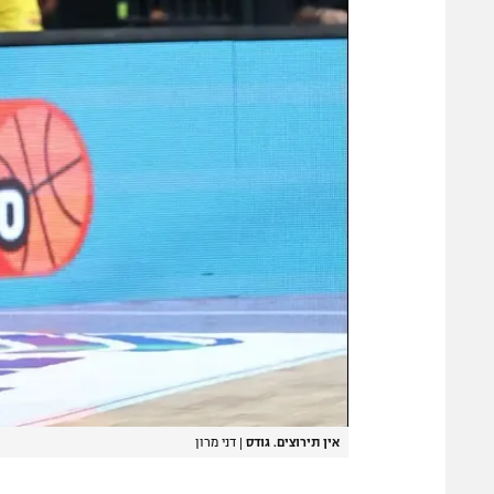
אין תירוצים. גודס
|
דני מרון