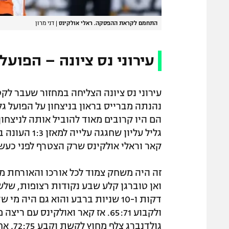
התחמם לקראת ההפסקה. ראלי אולקינס
|
דני מרון
עירוני נס ציונה – הפועל גליל
עירוני נס ציונה הצליחה במחזור שעבר 
נהנתה מברייס בראון בניצחון על הפועל גלבו
הם היו קרובים מאוד להוביל אותה לניצחון
גליל עליון ש
קאר וראלי אולקינס שרק הצטרף לפני כעש
גולדנב