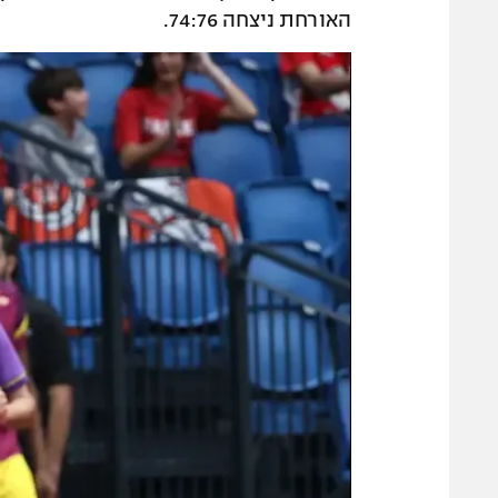
האורחת ניצחה 74:76.