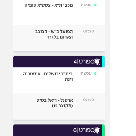
עכשיו
מכבי ת"א - צסק"א סופיה
07:50
הפועל ב"ש - הכוכב
האדום בלגרד
עכשיו
בית"ר ירושלים - אוסטריה
וינה
07:50
ארסנל - ריאל בטיס
(מקוצר 15)