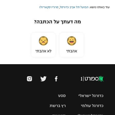
עוד באותו נושא:
הפועל תל אביב כדורסל
,
סרג'יו סקאריולו
מה דעתך על הכתבה?
אהבתי
לא אהבתי
כדורגל ישראלי
VOD
כדורגל עולמי
רץ ברשת
ליגת העל